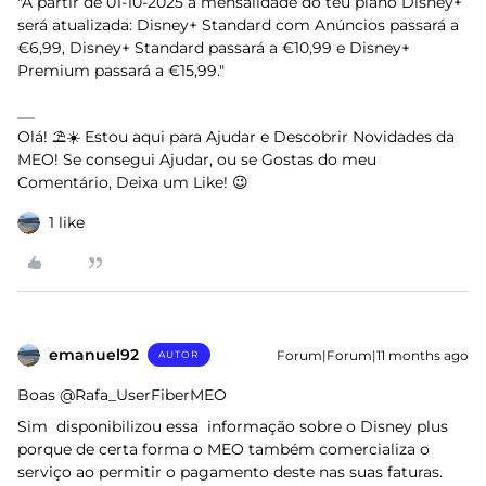
"A partir de 01-10-2025 a mensalidade do teu plano Disney+
será atualizada: Disney+ Standard com Anúncios passará a
€6,99, Disney+ Standard passará a €10,99 e Disney+
Premium passará a €15,99."
Olá! ⛱️☀️ Estou aqui para Ajudar e Descobrir Novidades da
MEO! Se consegui Ajudar, ou se Gostas do meu
Comentário, Deixa um Like! 😉
1 like
emanuel92
Forum|Forum|11 months ago
AUTOR
Boas @Rafa_UserFiberMEO
Sim disponibilizou essa informação sobre o Disney plus
porque de certa forma o MEO também comercializa o
serviço ao permitir o pagamento deste nas suas faturas.