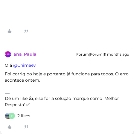
ana_Paula
Forum|Forum|11 months ago
Olá ​
@Chimaev
Foi corrigido hoje e portanto já funciona para todos. O erro
acontece ontem.
Dê um like 👍, e se for a solução marque como 'Melhor
Resposta' ✅
2 likes
C