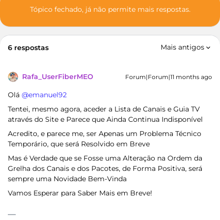
Tópico fechado, já não permite mais respostas.
Mais antigos
6 respostas
Rafa_UserFiberMEO
Forum|Forum|11 months ago
Olá ​
@emanuel92
Tentei, mesmo agora, aceder a Lista de Canais e Guia TV
através do Site e Parece que Ainda Continua Indisponível
Acredito, e parece me, ser Apenas um Problema Técnico
Temporário, que será Resolvido em Breve
Mas é Verdade que se Fosse uma Alteração na Ordem da
Grelha dos Canais e dos Pacotes, de Forma Positiva, será
sempre uma Novidade Bem-Vinda
Vamos Esperar para Saber Mais em Breve!