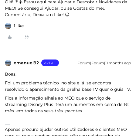
Olá! ⛱️☀️ Estou aqui para Ajudar e Descobrir Novidades da
MEO! Se consegui Ajudar, ou se Gostas do meu
Comentário, Deixa um Like! 😉
1 like
emanuel92
Forum|Forum|11 months ago
AUTOR
Boas,
Foi um problema técnico no site e já se encontra
resolvido o aparecimento da grelha base TV quer o guia TV.
Fica a informação alheia ao MEO que o serviço de
streaming Disney Plus terá um aumentos em cerca de 1€
mês em todos os seus três pacotes.
Apenas procuro ajudar outros utilizadores e clientes MEO
com os meus conhecimentos, não sou colaborador da