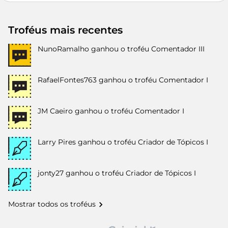
Troféus mais recentes
NunoRamalho
ganhou o troféu Comentador III
RafaelFontes763
ganhou o troféu Comentador I
JM Caeiro
ganhou o troféu Comentador I
Larry Pires
ganhou o troféu Criador de Tópicos I
jonty27
ganhou o troféu Criador de Tópicos I
Mostrar todos os troféus