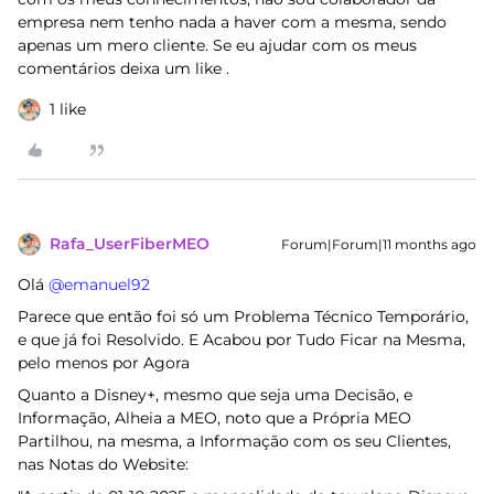
empresa nem tenho nada a haver com a mesma, sendo
apenas um mero cliente. Se eu ajudar com os meus
comentários deixa um like .
1 like
Rafa_UserFiberMEO
Forum|Forum|11 months ago
Olá ​
@emanuel92
Parece que então foi só um Problema Técnico Temporário,
e que já foi Resolvido. E Acabou por Tudo Ficar na Mesma,
pelo menos por Agora
Quanto a Disney+, mesmo que seja uma Decisão, e
Informação, Alheia a MEO, noto que a Própria MEO
Partilhou, na mesma, a Informação com os seu Clientes,
nas Notas do Website: