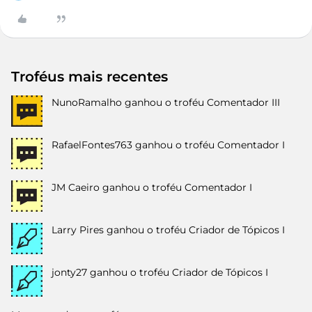
Troféus mais recentes
NunoRamalho
ganhou o troféu Comentador III
RafaelFontes763
ganhou o troféu Comentador I
JM Caeiro
ganhou o troféu Comentador I
Larry Pires
ganhou o troféu Criador de Tópicos I
jonty27
ganhou o troféu Criador de Tópicos I