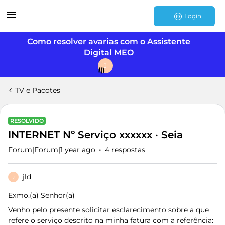
Login
Como resolver avarias com o Assistente
Digital MEO
J
TV e Pacotes
RESOLVIDO
INTERNET Nº Serviço xxxxxx · Seia
Forum|Forum|1 year ago
4 respostas
jld
J
Exmo.(a) Senhor(a)
Venho pelo presente solicitar esclarecimento sobre a que
refere o serviço descrito na minha fatura com a referência: