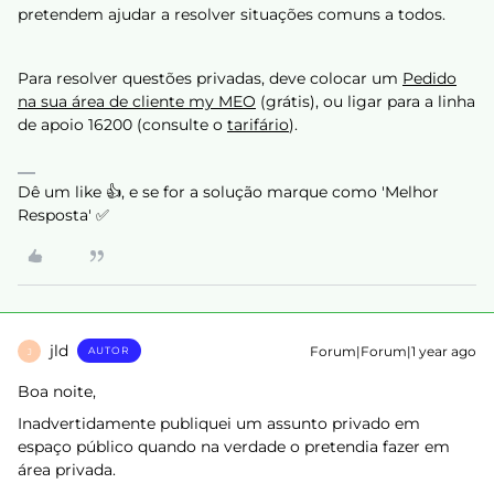
pretendem ajudar a resolver situações comuns a todos.
Para resolver questões privadas, deve colocar um
Pedido
na sua área de cliente my MEO
(grátis), ou ligar para a linha
de apoio 16200 (consulte o
tarifário
).
Dê um like 👍, e se for a solução marque como 'Melhor
Resposta' ✅
jld
Forum|Forum|1 year ago
AUTOR
J
Boa noite,
Inadvertidamente publiquei um assunto privado em
espaço público quando na verdade o pretendia fazer em
área privada.