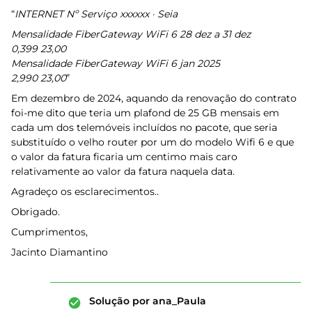
“
INTERNET Nº Serviço xxxxxx · Seia
Mensalidade FiberGateway WiFi 6 28 dez a 31 dez
0,399 23,00
Mensalidade FiberGateway WiFi 6 jan 2025
2,990 23,00
”
Em dezembro de 2024, aquando da renovação do contrato
foi-me dito que teria um plafond de 25 GB mensais em
cada um dos telemóveis incluídos no pacote, que seria
substituído o velho router por um do modelo Wifi 6 e que
o valor da fatura ficaria um centimo mais caro
relativamente ao valor da fatura naquela data.
Agradeço os esclarecimentos..
Obrigado.
Cumprimentos,
Jacinto Diamantino
Solução por
ana_Paula