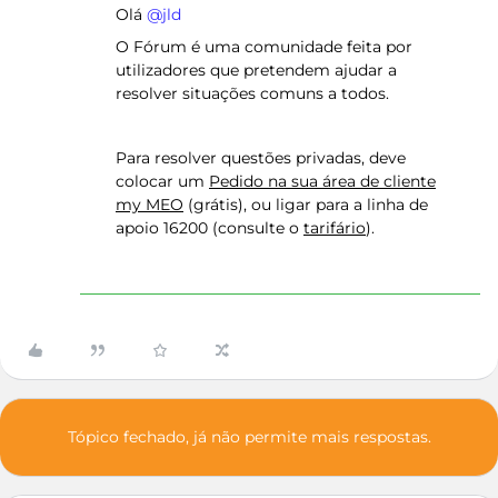
Olá ​
@jld
O Fórum é uma comunidade feita por
utilizadores que pretendem ajudar a
resolver situações comuns a todos.
Para resolver questões privadas, deve
colocar um
Pedido na sua área de cliente
my MEO
(grátis), ou ligar para a linha de
apoio 16200 (consulte o
tarifário
).
Tópico fechado, já não permite mais respostas.