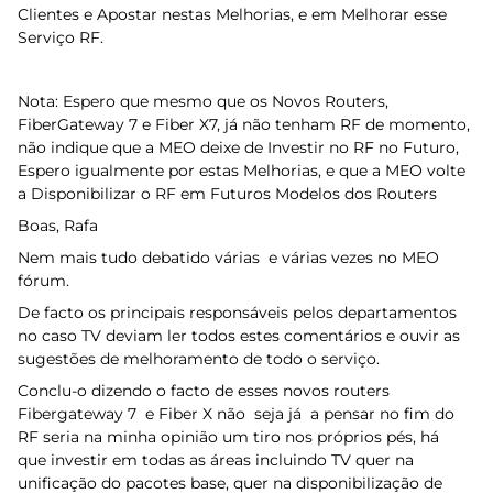
Clientes e Apostar nestas Melhorias, e em Melhorar esse
Serviço RF.
Nota: Espero que mesmo que os Novos Routers,
FiberGateway 7 e Fiber X7, já não tenham RF de momento,
não indique que a MEO deixe de Investir no RF no Futuro,
Espero igualmente por estas Melhorias, e que a MEO volte
a Disponibilizar o RF em Futuros Modelos dos Routers
Boas, Rafa
Nem mais tudo debatido várias e várias vezes no MEO
fórum.
De facto os principais responsáveis pelos departamentos
no caso TV deviam ler todos estes comentários e ouvir as
sugestões de melhoramento de todo o serviço.
Conclu-o dizendo o facto de esses novos routers
Fibergateway 7 e Fiber X não seja já a pensar no fim do
RF seria na minha opinião um tiro nos próprios pés, há
que investir em todas as áreas incluindo TV quer na
unificação do pacotes base, quer na disponibilização de