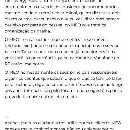
Discovery) AMC Crime estejam entre canais de
entretenimento quando os considero de documentários
mesmo sendo da temática criminal, quem diz estes dois
dizem outros, desculpem o que eu vou dizer mas parece
desleixo por parte do pessoal do MEO que trata da
organização da grelha.
O MEO tem a melhor rede de net fixa, rede móvel,
telefone fixo ( hoje em dia pouco importa) mas o serviço
base de TV peca por tudo o que eu já mencionei várias
vezes até a concorrência principalmente a Vodafone no
RF estão melhores.
O MEO nomeadamente os seus principais responsáveis
oiçam os clientes que sabem o que é que se tem de fazer
para melhorar, digo eu como dizem todos os que ao longo
dos anos tem passado pelo fórum, dado sugestões para a
provedoria entre outros etc etc etc.
Apenas procuro ajudar outros utilizadores e clientes MEO
com os meus conhecimentos, não sou colaborador da