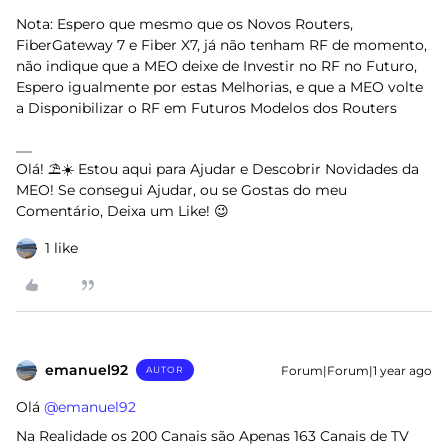
Nota: Espero que mesmo que os Novos Routers,
FiberGateway 7 e Fiber X7, já não tenham RF de momento,
não indique que a MEO deixe de Investir no RF no Futuro,
Espero igualmente por estas Melhorias, e que a MEO volte
a Disponibilizar o RF em Futuros Modelos dos Routers
Olá! ⛱️☀️ Estou aqui para Ajudar e Descobrir Novidades da
MEO! Se consegui Ajudar, ou se Gostas do meu
Comentário, Deixa um Like! 😉
1 like
emanuel92
Forum|Forum|1 year ago
AUTOR
Olá ​
@emanuel92
Na Realidade os 200 Canais são Apenas 163 Canais de TV