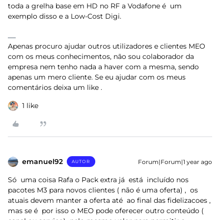
toda a grelha base em HD no RF a Vodafone é um
exemplo disso e a Low-Cost Digi.
Apenas procuro ajudar outros utilizadores e clientes MEO
com os meus conhecimentos, não sou colaborador da
empresa nem tenho nada a haver com a mesma, sendo
apenas um mero cliente. Se eu ajudar com os meus
comentários deixa um like .
1 like
emanuel92
Forum|Forum|1 year ago
AUTOR
Só uma coisa Rafa o Pack extra já está incluído nos
pacotes M3 para novos clientes ( não é uma oferta) , os
atuais devem manter a oferta até ao final das fidelizacoes ,
mas se é por isso o MEO pode oferecer outro conteúdo (