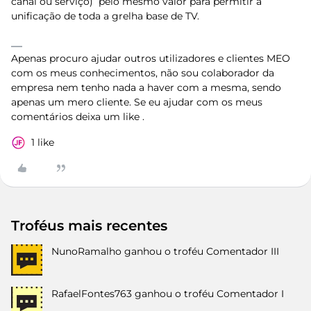
canal ou serviço) pelo mesmo valor para permitir a
unificação de toda a grelha base de TV.
Apenas procuro ajudar outros utilizadores e clientes MEO
com os meus conhecimentos, não sou colaborador da
empresa nem tenho nada a haver com a mesma, sendo
apenas um mero cliente. Se eu ajudar com os meus
comentários deixa um like .
1 like
Troféus mais recentes
NunoRamalho
ganhou o troféu Comentador III
RafaelFontes763
ganhou o troféu Comentador I