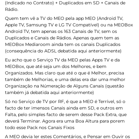
(Indicado no Contrato) + Duplicados em SD + Canais de
Rádio.
Quem tem vê a TV do MEO pela app MEO (Android TV,
Apple TV, Samsung TV e LG TV Compatível) ou na MEOBox
Android TV, tem apenas os 163 Canais de TV, sem os
Duplicados e Canais de Rádios. Apenas quem tem as
MEOBox Mediaroom ainda tem os canais Duplicados
(consequência do ADSL debatida aqui anteriormente)
Eu acho que o Serviço TV da MEO pelas Apps TV e da
MEOBox, que até seja um dos Melhores, e bem
Organizados. Mas claro que até o que é Melhor, precisa
também de Melhorias, e uma delas era dar uma melhor
Organização na Númeração de Alguns Canais (questão
também já debatida aqui anteriormente)
Só no Serviço de TV por RF, é que a MEO é Terrível, só o
facto de ter imensos Canais ainda em SD, e outros em
Falta, pelo simples facto de serem desse Pack Extra, que
deverá Terminar. Agora era uma Boa Altura para porem
todo esse Pack nos Canais Fixos
A MEO devia ler estes Comentários, e Pensar em Ouvir os