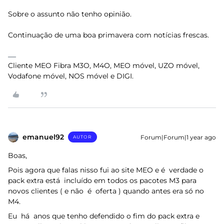
Sobre o assunto não tenho opinião.
Continuação de uma boa primavera com notícias frescas.
Cliente MEO Fibra M3O, M4O, MEO móvel, UZO móvel,
Vodafone móvel, NOS móvel e DIGI.
emanuel92
Forum|Forum|1 year ago
AUTOR
Boas,
Pois agora que falas nisso fui ao site MEO e é verdade o
pack extra está incluído em todos os pacotes M3 para
novos clientes ( e não é oferta ) quando antes era só no
M4.
Eu há anos que tenho defendido o fim do pack extra e