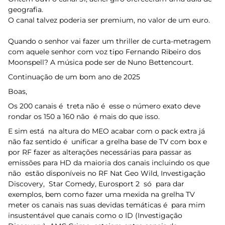
geografia.
O canal talvez poderia ser premium, no valor de um euro.
Quando o senhor vai fazer um thriller de curta-metragem
com aquele senhor com voz tipo Fernando Ribeiro dos
Moonspell? A música pode ser de Nuno Bettencourt.
Continuação de um bom ano de 2025
Boas,
Os 200 canais é treta não é esse o número exato deve
rondar os 150 a 160 não é mais do que isso.
E sim está na altura do MEO acabar com o pack extra já
não faz sentido é unificar a grelha base de TV com box e
por RF fazer as alterações necessárias para passar as
emissões para HD da maioria dos canais incluindo os que
não estão disponíveis no RF Nat Geo Wild, Investigação
Discovery, Star Comedy, Eurosport 2 só para dar
exemplos, bem como fazer uma mexida na grelha TV
meter os canais nas suas devidas temáticas é para mim
insustentável que canais como o ID (Investigação