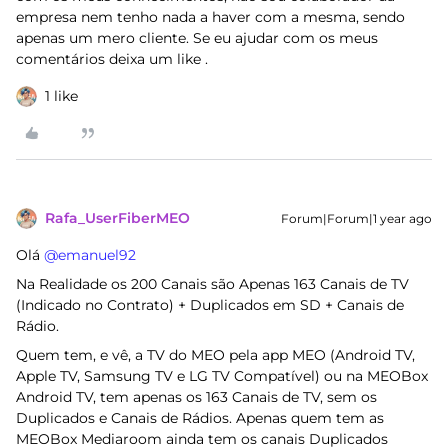
empresa nem tenho nada a haver com a mesma, sendo
apenas um mero cliente. Se eu ajudar com os meus
comentários deixa um like .
1 like
Rafa_UserFiberMEO
Forum|Forum|1 year ago
Olá ​
@emanuel92
Na Realidade os 200 Canais são Apenas 163 Canais de TV
(Indicado no Contrato) + Duplicados em SD + Canais de
Rádio.
Quem tem, e vê, a TV do MEO pela app MEO (Android TV,
Apple TV, Samsung TV e LG TV Compatível) ou na MEOBox
Android TV, tem apenas os 163 Canais de TV, sem os
Duplicados e Canais de Rádios. Apenas quem tem as
MEOBox Mediaroom ainda tem os canais Duplicados