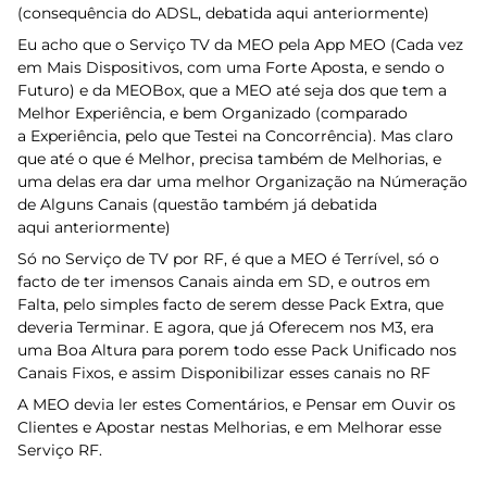
(consequência do ADSL, debatida aqui anteriormente)
Eu acho que o Serviço TV da MEO pela App MEO (Cada vez
em Mais Dispositivos, com uma Forte Aposta, e sendo o
Futuro) e da MEOBox, que a MEO até seja dos que tem a
Melhor Experiência, e bem Organizado (comparado
a Experiência, pelo que Testei na Concorrência). Mas claro
que até o que é Melhor, precisa também de Melhorias, e
uma delas era dar uma melhor Organização na Númeração
de Alguns Canais (questão também já debatida
aqui anteriormente)
Só no Serviço de TV por RF, é que a MEO é Terrível, só o
facto de ter imensos Canais ainda em SD, e outros em
Falta, pelo simples facto de serem desse Pack Extra, que
deveria Terminar. E agora, que já Oferecem nos M3, era
uma Boa Altura para porem todo esse Pack Unificado nos
Canais Fixos, e assim Disponibilizar esses canais no RF
A MEO devia ler estes Comentários, e Pensar em Ouvir os
Clientes e Apostar nestas Melhorias, e em Melhorar esse
Serviço RF.