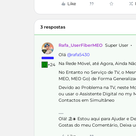
Like
3 respostas
Rafa_UserFiberMEO
Super User
Olá ​
@rafa5430
Na Rede Móvel, até Agora, Ainda Nã
+24
No Entanto no Serviço de TV, o Mes
MEO, MEO Go) de Forma Generaliza
Devido ao Problema na TV, neste Mo
ou usar o Assistente Digital no my 
Contactos em Simultâneo
Olá! ⛱️☀️ Estou aqui para Ajudar e 
Gostas do meu Comentário, Deixa u