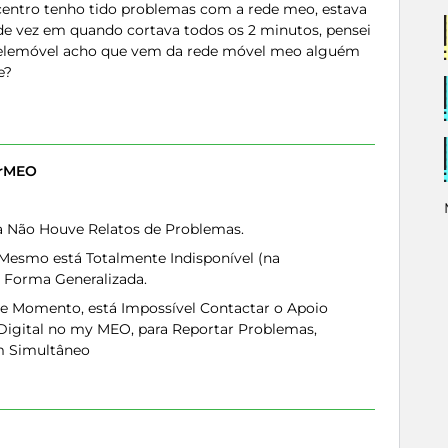
 centro tenho tido problemas com a rede meo, estava
de vez em quando cortava todos os 2 minutos, pensei
telemóvel acho que vem da rede móvel meo alguém
je?
erMEO
a Não Houve Relatos de Problemas.
 Mesmo está Totalmente Indisponível (na
Forma Generalizada.
te Momento, está Impossível Contactar o Apoio
e Digital no my MEO, para Reportar Problemas,
m Simultâneo