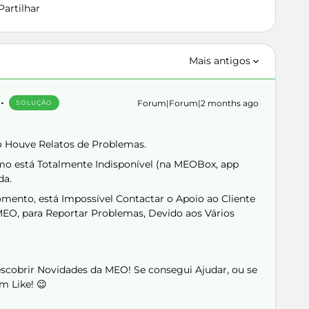
Partilhar
Mais antigos
Forum|Forum|2 months ago
SOLUÇÃO
o Houve Relatos de Problemas.
mo está Totalmente Indisponível (na MEOBox, app
da.
mento, está Impossível Contactar o Apoio ao Cliente
MEO, para Reportar Problemas, Devido aos Vários
Descobrir Novidades da MEO! Se consegui Ajudar, ou se
m Like! 😉