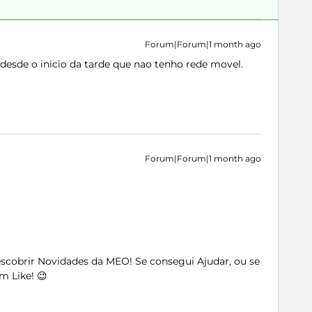
Forum|Forum|1 month ago
 desde o inicio da tarde que nao tenho rede movel.
Forum|Forum|1 month ago
Descobrir Novidades da MEO! Se consegui Ajudar, ou se
m Like! 😉