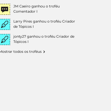
JM Caeiro
ganhou o troféu
Comentador I
Larry Pires
ganhou o troféu Criador
de Tópicos I
jonty27
ganhou o troféu Criador de
Tópicos I
Mostrar todos os troféus