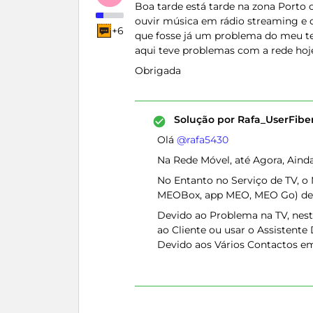
Boa tarde está tarde na zona Porto
ouvir música em rádio streaming e 
+6
que fosse já um problema do meu 
aqui teve problemas com a rede ho
Obrigada
Solução por
Rafa_UserFib
Olá ​
@rafa5430
Na Rede Móvel, até Agora, Aind
No Entanto no Serviço de TV, o
MEOBox, app MEO, MEO Go) de 
Devido ao Problema na TV, nes
ao Cliente ou usar o Assistent
Devido aos Vários Contactos e