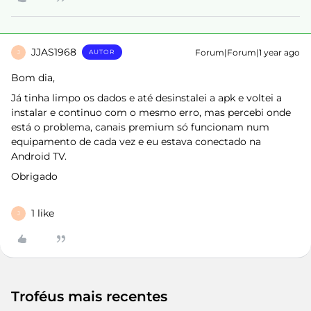
JJAS1968
Forum|Forum|1 year ago
AUTOR
J
Bom dia,
Já tinha limpo os dados e até desinstalei a apk e voltei a
instalar e continuo com o mesmo erro, mas percebi onde
está o problema, canais premium só funcionam num
equipamento de cada vez e eu estava conectado na
Android TV.
Obrigado
1 like
J
Troféus mais recentes