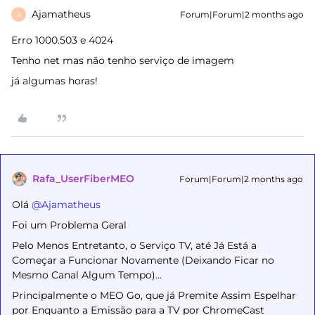
Ajamatheus
Forum|Forum|2 months ago
A
Erro 1000.503 e 4024
Tenho net mas não tenho serviço de imagem
já algumas horas!
Rafa_UserFiberMEO
Forum|Forum|2 months ago
Olá ​
@Ajamatheus
Foi um Problema Geral
Pelo Menos Entretanto, o Serviço TV, até Já Está a
Começar a Funcionar Novamente (Deixando Ficar no
Mesmo Canal Algum Tempo)...
Principalmente o MEO Go, que já Premite Assim Espelhar
por Enquanto a Emissão para a TV por ChromeCast