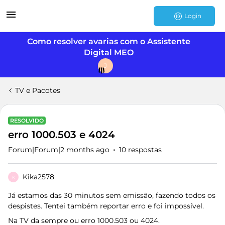
Login
Como resolver avarias com o Assistente
Digital MEO
J
TV e Pacotes
RESOLVIDO
erro 1000.503 e 4024
Forum|Forum|2 months ago
10 respostas
Kika2578
K
Já estamos das 30 minutos sem emissão, fazendo todos os
despistes. Tentei também reportar erro e foi impossível.
Na TV da sempre ou erro 1000.503 ou 4024.