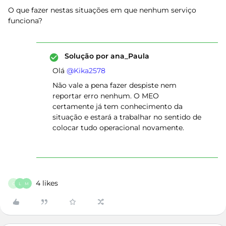
O que fazer nestas situações em que nenhum serviço
funciona?
Solução por
ana_Paula
Olá ​
@Kika2578
Não vale a pena fazer despiste nem
reportar erro nenhum. O MEO
certamente já tem conhecimento da
situação e estará a trabalhar no sentido de
colocar tudo operacional novamente.
4 likes
C
L
M