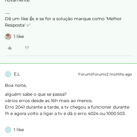
novamente.
Dê um like 👍, e se for a solução marque como 'Melhor
Resposta' ✅
1 like
E.L
Forum|Forum|2 months ago
E
Boa noite,
alguém sabe o que se passa?
vários erros desde as 16h mais ao menos.
Erro 2041 durante a tarde, a tv chegou a funcionar durante
1h e agora volto a ligar a tv e dá o erro 4024 ou 1000.503.
1 like
R