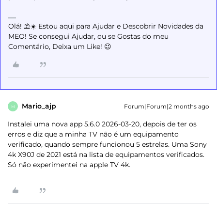
Olá! ⛱️☀️ Estou aqui para Ajudar e Descobrir Novidades da
MEO! Se consegui Ajudar, ou se Gostas do meu
Comentário, Deixa um Like! 😉
Mario_ajp
Forum|Forum|2 months ago
M
Instalei uma nova app 5.6.0 2026-03-20, depois de ter os
erros e diz que a minha TV não é um equipamento
verificado, quando sempre funcionou 5 estrelas. Uma Sony
4k X90J de 2021 está na lista de equipamentos verificados.
Só não experimentei na apple TV 4k.