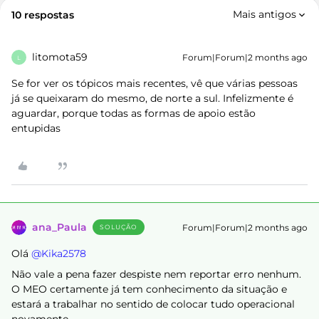
Mais antigos
10 respostas
litomota59
Forum|Forum|2 months ago
L
Se for ver os tópicos mais recentes, vê que várias pessoas
já se queixaram do mesmo, de norte a sul. Infelizmente é
aguardar, porque todas as formas de apoio estão
entupidas
ana_Paula
Forum|Forum|2 months ago
SOLUÇÃO
Olá ​
@Kika2578
Não vale a pena fazer despiste nem reportar erro nenhum.
O MEO certamente já tem conhecimento da situação e
estará a trabalhar no sentido de colocar tudo operacional