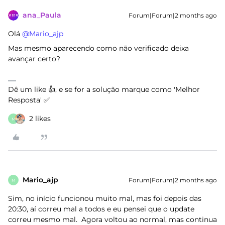
ana_Paula
Forum|Forum|2 months ago
Olá ​
@Mario_ajp
Mas mesmo aparecendo como não verificado deixa
avançar certo?
Dê um like 👍, e se for a solução marque como 'Melhor
Resposta' ✅
2 likes
M
Mario_ajp
Forum|Forum|2 months ago
M
Sim, no início funcionou muito mal, mas foi depois das
20:30, aí correu mal a todos e eu pensei que o update
correu mesmo mal. Agora voltou ao normal, mas continua