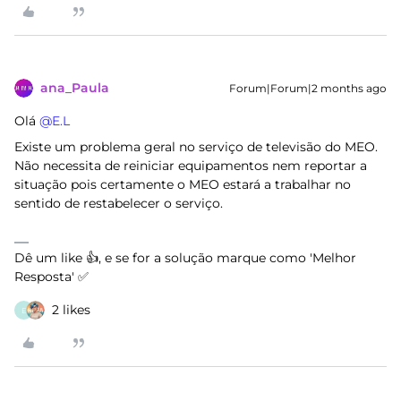
ana_Paula
Forum|Forum|2 months ago
Olá ​
@E.L
Existe um problema geral no serviço de televisão do MEO.
Não necessita de reiniciar equipamentos nem reportar a
situação pois certamente o MEO estará a trabalhar no
sentido de restabelecer o serviço.
Dê um like 👍, e se for a solução marque como 'Melhor
Resposta' ✅
2 likes
E