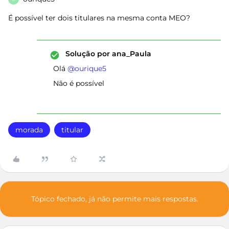
É possível ter dois titulares na mesma conta MEO?
Solução por
ana_Paula
Olá ​
@ourique5
Não é possível
morada
titular
Tópico fechado, já não permite mais respostas.