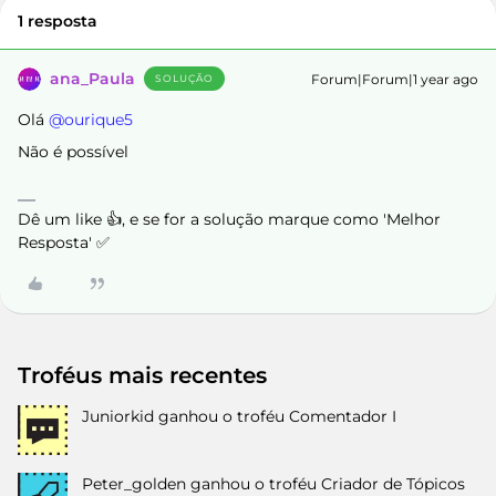
1 resposta
ana_Paula
Forum|Forum|1 year ago
SOLUÇÃO
Olá ​
@ourique5
Não é possível
Dê um like 👍, e se for a solução marque como 'Melhor
Resposta' ✅
Troféus mais recentes
Juniorkid
ganhou o troféu Comentador I
Peter_golden
ganhou o troféu Criador de Tópicos