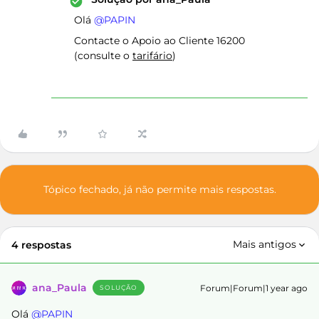
Olá ​
@PAPIN
Contacte o Apoio ao Cliente 16200
(consulte o
tarifário
)
Tópico fechado, já não permite mais respostas.
Mais antigos
4 respostas
ana_Paula
Forum|Forum|1 year ago
SOLUÇÃO
Olá ​
@PAPIN