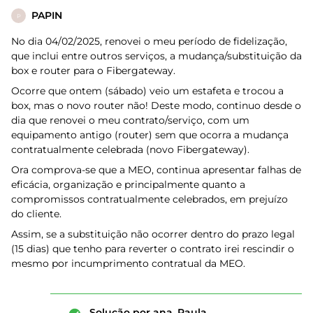
PAPIN
P
No dia 04/02/2025, renovei o meu período de fidelização,
que inclui entre outros serviços, a mudança/substituição da
box e router para o Fibergateway.
Ocorre que ontem (sábado) veio um estafeta e trocou a
box, mas o novo router não! Deste modo, continuo desde o
dia que renovei o meu contrato/serviço, com um
equipamento antigo (router) sem que ocorra a mudança
contratualmente celebrada (novo Fibergateway).
Ora comprova-se que a MEO, continua apresentar falhas de
eficácia, organização e principalmente quanto a
compromissos contratualmente celebrados, em prejuízo
do cliente.
Assim, se a substituição não ocorrer dentro do prazo legal
(15 dias) que tenho para reverter o contrato irei rescindir o
mesmo por incumprimento contratual da MEO.
Solução por
ana_Paula