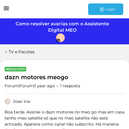
Login
Como resolver avarias com o Assistente
Digital MEO
J
TV e Pacotes
RESOLVIDO
dazn motores meogo
Forum|Forum|1 year ago
1 resposta
Joao Iria
J
Boa tarde. Assinei o dazn motores no meo go mas em casa
tenho meo satelite só que no meo satelite não está
activado. Aparece como canal não subscrito. Há maneira