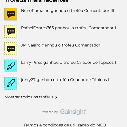
Troféus mais recentes
NunoRamalho
ganhou o troféu Comentador III
RafaelFontes763
ganhou o troféu Comentador I
JM Caeiro
ganhou o troféu Comentador I
Larry Pires
ganhou o troféu Criador de Tópicos I
jonty27
ganhou o troféu Criador de Tópicos I
Mostrar todos os troféus
Termos e condições de utilização do MEO