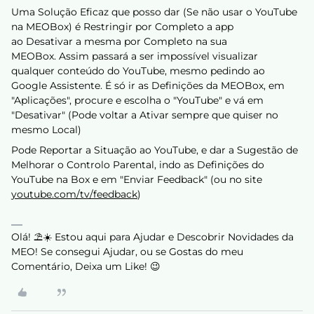
Uma Solução Eficaz que posso dar (Se não usar o YouTube
na MEOBox) é Restringir por Completo a app
ao Desativar a mesma por Completo na sua
MEOBox. Assim passará a ser impossível visualizar
qualquer conteúdo do YouTube, mesmo pedindo ao
Google Assistente. É só ir as Definições da MEOBox, em
"Aplicações", procure e escolha o "YouTube" e vá em
"Desativar" (Pode voltar a Ativar sempre que quiser no
mesmo Local)
Pode Reportar a Situação ao YouTube, e dar a Sugestão de
Melhorar o Controlo Parental, indo as Definições do
YouTube na Box e em "Enviar Feedback" (ou no site
youtube.com/tv/feedback
)
Olá! ⛱️☀️ Estou aqui para Ajudar e Descobrir Novidades da
MEO! Se consegui Ajudar, ou se Gostas do meu
Comentário, Deixa um Like! 😉