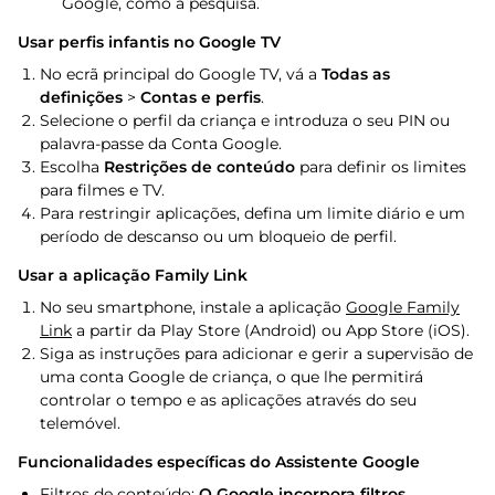
Google, como a pesquisa.
Usar perfis infantis no Google TV
No ecrã principal do Google TV, vá a
Todas as
definições
>
Contas e perfis
.
Selecione o perfil da criança e introduza o seu PIN ou
palavra-passe da Conta Google.
Escolha
Restrições de conteúdo
para definir os limites
para filmes e TV.
Para restringir aplicações, defina um limite diário e um
período de descanso ou um bloqueio de perfil.
Usar a aplicação Family Link
No seu smartphone, instale a aplicação
Google Family
Link
a partir da Play Store (Android) ou App Store (iOS).
Siga as instruções para adicionar e gerir a supervisão de
uma conta Google de criança, o que lhe permitirá
controlar o tempo e as aplicações através do seu
telemóvel.
Funcionalidades específicas do Assistente Google
Filtros de conteúdo:
O Google incorpora filtros