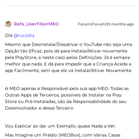
Rafa_UserFiberMEO
Forum|Forum|10 months ago
Olá ​
@rucosta
Mesmo que Desinstalar/Desativar o YouTube não seja uma
Opção tão Eficaz, pois dá para Instalar/Ativar novamente
pela PlayStore, e neste caso pelas Definições. Já é sempre
melhor que nada. E dá para Impedir que a Criança Aceda a
app Facilmente, sem que ele vá Instalar/Ativar Novamente.
A MEO apenas e Responsável pela sua app MEO. Todas as
Outras Apps de Terceiros, possíveis de Instalar na Play
Store ou Pré-Instaladas, são da Responsabilidade do seu
Desenvolvedor e desse Terceiro
Vou Explicar ao dar um Exemplo, quase Nada a Ver:
Mas Imagine um Prédio (MEOBox), com Várias Casas