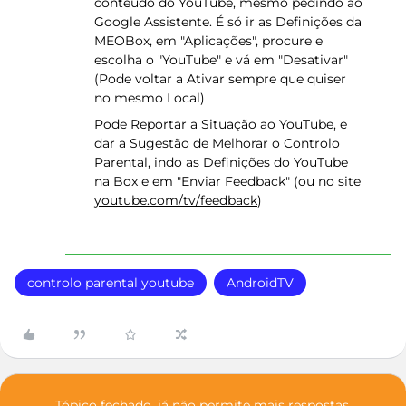
conteúdo do YouTube, mesmo pedindo ao
Google Assistente. É só ir as Definições da
MEOBox, em "Aplicações", procure e
escolha o "YouTube" e vá em "Desativar"
(Pode voltar a Ativar sempre que quiser
no mesmo Local)
Pode Reportar a Situação ao YouTube, e
dar a Sugestão de Melhorar o Controlo
Parental, indo as Definições do YouTube
na Box e em "Enviar Feedback" (ou no site
youtube.com/tv/feedback
)
controlo parental youtube
AndroidTV
Tópico fechado, já não permite mais respostas.