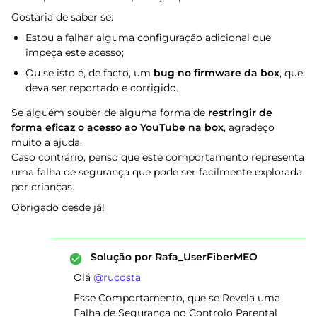
Gostaria de saber se:
Estou a falhar alguma configuração adicional que
impeça este acesso;
Ou se isto é, de facto, um
bug no firmware da box
, que
deva ser reportado e corrigido.
Se alguém souber de alguma forma de
restringir de
forma eficaz o acesso ao YouTube na box
, agradeço
muito a ajuda.
Caso contrário, penso que este comportamento representa
uma falha de segurança que pode ser facilmente explorada
por crianças.
Obrigado desde já!
Solução por
Rafa_UserFiberMEO
Olá ​
@rucosta
Esse Comportamento, que se Revela uma
Falha de Segurança no Controlo Parental