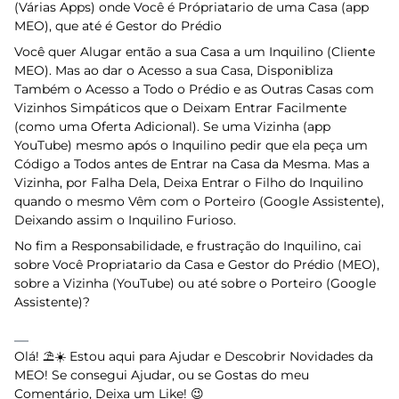
(Várias Apps) onde Você é Própriatario de uma Casa (app
MEO), que até é Gestor do Prédio
Você quer Alugar então a sua Casa a um Inquilino (Cliente
MEO). Mas ao dar o Acesso a sua Casa, Disponibliza
Também o Acesso a Todo o Prédio e as Outras Casas com
Vizinhos Simpáticos que o Deixam Entrar Facilmente
(como uma Oferta Adicional). Se uma Vizinha (app
YouTube) mesmo após o Inquilino pedir que ela peça um
Código a Todos antes de Entrar na Casa da Mesma. Mas a
Vizinha, por Falha Dela, Deixa Entrar o Filho do Inquilino
quando o mesmo Vêm com o Porteiro (Google Assistente),
Deixando assim o Inquilino Furioso.
No fim a Responsabilidade, e frustração do Inquilino, cai
sobre Você Propriatario da Casa e Gestor do Prédio (MEO),
sobre a Vizinha (YouTube) ou até sobre o Porteiro (Google
Assistente)?
Olá! ⛱️☀️ Estou aqui para Ajudar e Descobrir Novidades da
MEO! Se consegui Ajudar, ou se Gostas do meu
Comentário, Deixa um Like! 😉