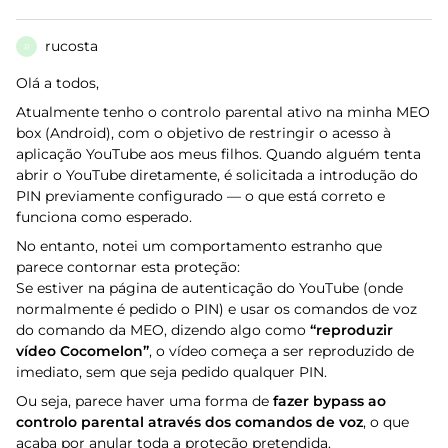
rucosta
R
Olá a todos,
Atualmente tenho o controlo parental ativo na minha MEO
box (Android), com o objetivo de restringir o acesso à
aplicação YouTube aos meus filhos. Quando alguém tenta
abrir o YouTube diretamente, é solicitada a introdução do
PIN previamente configurado — o que está correto e
funciona como esperado.
No entanto, notei um comportamento estranho que
parece contornar esta proteção:
Se estiver na página de autenticação do YouTube (onde
normalmente é pedido o PIN) e usar os comandos de voz
do comando da MEO, dizendo algo como
“reproduzir
vídeo Cocomelon”
, o vídeo começa a ser reproduzido de
imediato, sem que seja pedido qualquer PIN.
Ou seja, parece haver uma forma de
fazer bypass ao
controlo parental através dos comandos de voz
, o que
acaba por anular toda a proteção pretendida.