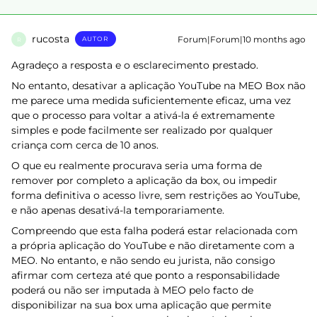
rucosta
Forum|Forum|10 months ago
AUTOR
R
Agradeço a resposta e o esclarecimento prestado.
No entanto, desativar a aplicação YouTube na MEO Box não
me parece uma medida suficientemente eficaz, uma vez
que o processo para voltar a ativá-la é extremamente
simples e pode facilmente ser realizado por qualquer
criança com cerca de 10 anos.
O que eu realmente procurava seria uma forma de
remover por completo a aplicação da box, ou impedir
forma definitiva o acesso livre, sem restrições ao YouTube,
e não apenas desativá-la temporariamente.
Compreendo que esta falha poderá estar relacionada com
a própria aplicação do YouTube e não diretamente com a
MEO. No entanto, e não sendo eu jurista, não consigo
afirmar com certeza até que ponto a responsabilidade
poderá ou não ser imputada à MEO pelo facto de
disponibilizar na sua box uma aplicação que permite