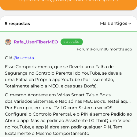
Mais antigos
5 respostas
Rafa_UserFiberMEO
SOLUÇÃO
Forum|Forum|10 months ago
Olá ​
@rucosta
Esse Comportamento, que se Revela uma Falha de
Segurança no Controlo Parental do YouTube, se deve a
uma Falha da Própria app YouTube (Por isso então,
Totalmente alheio a MEO, e das suas Box's).
O mesmo Acontece em Várias Smart TV's e Box's
dos Váriados Sistemas, e Não só nas MEOBox's. Testei aqui,
Por Exemplo, em uma TV LG com Sistema webOS.
Configurei o Controlo Parental, e o PIN é sempre Pedido ao
Abrir a app. Mas ao pedir ao Assistente LG ThinQ um Video
no YouTube, a app já abre sem pedir qualquer PIN. Tem
Exatamente o Mesmo Comportamento