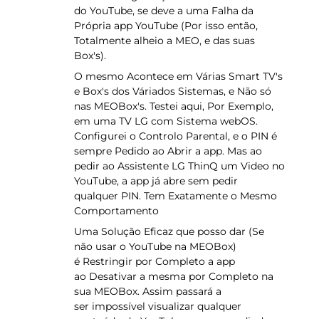
do YouTube, se deve a uma Falha da
Própria app YouTube (Por isso então,
Totalmente alheio a MEO, e das suas
Box's).
O mesmo Acontece em Várias Smart TV's
e Box's dos Váriados Sistemas, e Não só
nas MEOBox's. Testei aqui, Por Exemplo,
em uma TV LG com Sistema webOS.
Configurei o Controlo Parental, e o PIN é
sempre Pedido ao Abrir a app. Mas ao
pedir ao Assistente LG ThinQ um Video no
YouTube, a app já abre sem pedir
qualquer PIN. Tem Exatamente o Mesmo
Comportamento
Uma Solução Eficaz que posso dar (Se
não usar o YouTube na MEOBox)
é Restringir por Completo a app
ao Desativar a mesma por Completo na
sua MEOBox. Assim passará a
ser impossível visualizar qualquer