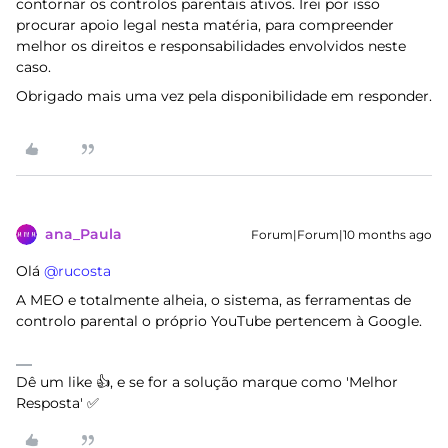
contornar os controlos parentais ativos. Irei por isso
procurar apoio legal nesta matéria, para compreender
melhor os direitos e responsabilidades envolvidos neste
caso.
Obrigado mais uma vez pela disponibilidade em responder.
ana_Paula
Forum|Forum|10 months ago
Olá ​
@rucosta
A MEO e totalmente alheia, o sistema, as ferramentas de
controlo parental o próprio YouTube pertencem à Google.
Dê um like 👍, e se for a solução marque como 'Melhor
Resposta' ✅