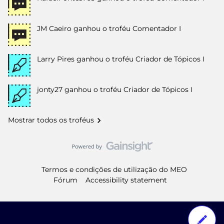
JM Caeiro
ganhou o troféu Comentador I
Larry Pires
ganhou o troféu Criador de Tópicos I
jonty27
ganhou o troféu Criador de Tópicos I
Mostrar todos os troféus
Termos e condições de utilização do MEO
Fórum
Accessibility statement