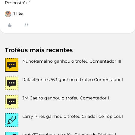
Resposta' ✅
1 like
Troféus mais recentes
NunoRamalho
ganhou o troféu Comentador III
RafaelFontes763
ganhou o troféu Comentador I
JM Caeiro
ganhou o troféu Comentador I
Larry Pires
ganhou o troféu Criador de Tópicos I
jonty27
ganhou o troféu Criador de Tópicos I