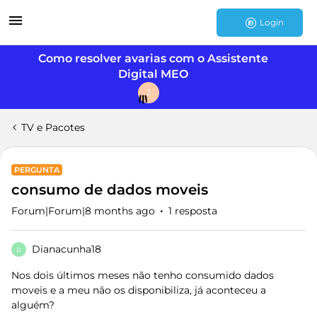
Login
Como resolver avarias com o Assistente
Digital MEO
J
TV e Pacotes
PERGUNTA
consumo de dados moveis
Forum|Forum|8 months ago
1 resposta
Dianacunha18
D
Nos dois últimos meses não tenho consumido dados
moveis e a meu não os disponibiliza, já aconteceu a
alguém?