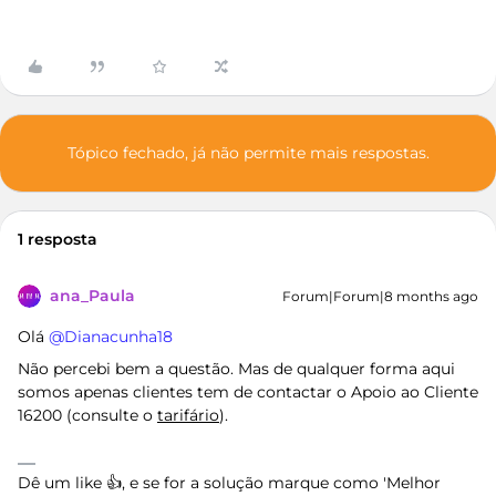
Tópico fechado, já não permite mais respostas.
1 resposta
ana_Paula
Forum|Forum|8 months ago
Olá ​
@Dianacunha18
Não percebi bem a questão. Mas de qualquer forma aqui
somos apenas clientes tem de contactar o Apoio ao Cliente
16200 (consulte o
tarifário
).
Dê um like 👍, e se for a solução marque como 'Melhor