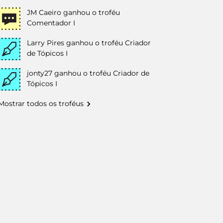
JM Caeiro
ganhou o troféu
Comentador I
Larry Pires
ganhou o troféu Criador
de Tópicos I
jonty27
ganhou o troféu Criador de
Tópicos I
Mostrar todos os troféus