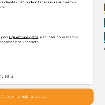
ais clientes, não podem ter acesso aos mesmos
vos?
, pelo
Liguem-me grátis
, é so inserir o número e
negociar o seu contrato.
Partilhar
 não permite mais respostas.