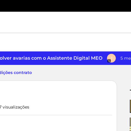
lver avarias com o Assistente Digital MEO
5 me
J
dições contrato
7 visualizações