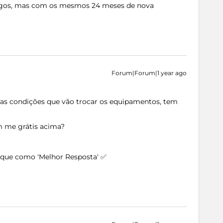
igos, mas com os mesmos 24 meses de nova
Forum|Forum|1 year ago
vas condições que vão trocar os equipamentos, tem
m me grátis acima?
arque como 'Melhor Resposta' ✅