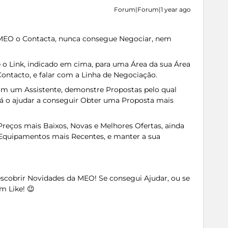
Forum|Forum|1 year ago
 MEO o Contacta, nunca consegue Negociar, nem
 o Link, indicado em cima, para uma Área da sua Área
ontacto, e falar com a Linha de Negociação.
com um Assistente, demonstre Propostas pelo qual
irá o ajudar a conseguir Obter uma Proposta mais
reços mais Baixos, Novas e Melhores Ofertas, ainda
a Equipamentos mais Recentes, e manter a sua
Descobrir Novidades da MEO! Se consegui Ajudar, ou se
m Like! 😉