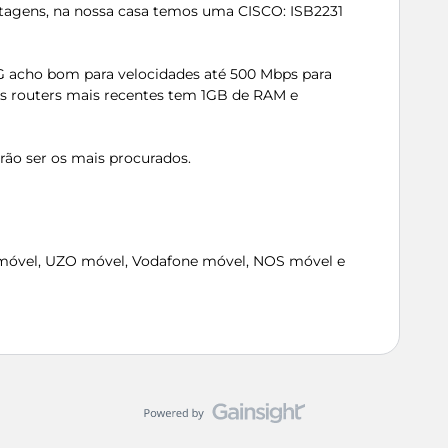
tagens, na nossa casa temos uma CISCO: ISB2231
G acho bom para velocidades até 500 Mbps para
os routers mais recentes tem 1GB de RAM e
ão ser os mais procurados.
móvel, UZO móvel, Vodafone móvel, NOS móvel e