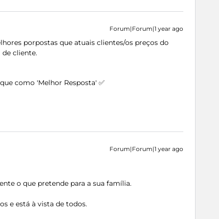
Forum|Forum|1 year ago
ores porpostas que atuais clientes/os preços do
 de cliente.
arque como 'Melhor Resposta' ✅
Forum|Forum|1 year ago
nte o que pretende para a sua família.
s e está à vista de todos.