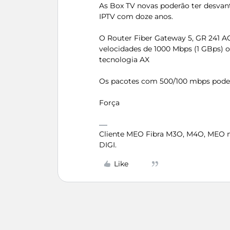
As Box TV novas poderão ter desvan
IPTV com doze anos.
O Router Fiber Gateway 5, GR 241 A
velocidades de 1000 Mbps (1 GBps) 
tecnologia AX
Os pacotes com 500/100 mbps poder
Força
Cliente MEO Fibra M3O, M4O, MEO 
DIGI.
Like