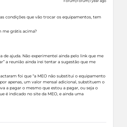
Forum|Forum|1 year ago
vas condições que vão trocar os equipamentos, tem
m me grátis acima?
va de ajuda. Não experimentei ainda pelo link que me
r” a reunião ainda irei tentar a sugestão que me
ctaram foi que “a MEO não substitui o equipamento
 “por apenas, um valor mensal adicional, substituem o
cava a pagar o mesmo que estou a pagar, ou seja o
ue é indicado no site da MEO, e ainda uma