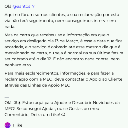
Olá ​
@Santos_7_
Aqui no fórum somos clientes, a sua reclamação por esta
via não terá seguimento, nem conseguimos intervir em
nada.
Mas na carta que recebeu, se a informação era que o
serviço era desligado dia 13 de Março, é essa a data que fica
acordada, e o serviço é cobrado até esse mesmo dia que é
mensionado na carta, ou seja é normal na sua última fatura
ser cobrado até o dia 12. E não encontro nada contra, nem
nenhum erro.
Para mais esclarecimentos, informações, e para fazer a
reclamação com a MEO, deve contactar o Apoio ao Cliente
através das
Linhas de Apoio MEO
Olá! ⛱️☀️ Estou aqui para Ajudar e Descobrir Novidades da
MEO! Se consegui Ajudar, ou se Gostas do meu
Comentário, Deixa um Like! 😉
1 like