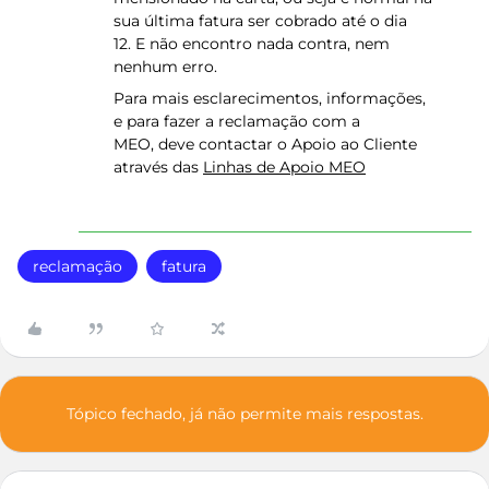
sua última fatura ser cobrado até o dia
12. E não encontro nada contra, nem
nenhum erro.
Para mais esclarecimentos, informações,
e para fazer a reclamação com a
MEO, deve contactar o Apoio ao Cliente
através das
Linhas de Apoio MEO
reclamação
fatura
Tópico fechado, já não permite mais respostas.