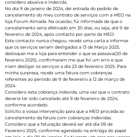
considero abusiva e indevida.
No dia 9 de janeiro de 2024, dei entrada do pedido de
cancelamento do meu contrato de serviços com a MEO na
loja Forum Almada. Na ocasião, fui informada de que o
cancelamento seria efetivado em 30 dias, ou seja, até 9 de
fevereiro de 2024, após contacto por parte da MEO.
Este contacto nunca chegou, recebi uma carta a informar
que os serviços seriam desligados a 13 de Março 2025,
desloquei-me a loja para entender o que se passava(20 de
fevereiro 2025), confirmaram me que foi um erro e que
iriam desligar os serviços a dia 23 de fevereiro 2025. Para
minha surpresa, recebi uma fatura com cobranças
referentes ao período de 9 de fevereiro a 12 de março de
2024.
Considero esta cobrança indevida, uma vez que o contrato
deveria ter sido cancelado até 9 de fevereiro de 2024,
conforme acordado.
Solicito a vossa intervenção para que a MEO proceda ao
cancelamento da fatura com cobranças indevidas.
Considero que a faturação deverá ser até dia 09 de
Fevereiro 2025, conforme agendado na entrega do papel