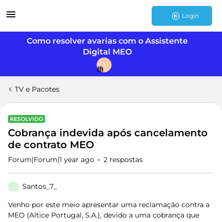
Login
Como resolver avarias com o Assistente
Digital MEO
J
TV e Pacotes
RESOLVIDO
Cobrança indevida após cancelamento
de contrato MEO
Forum|Forum|1 year ago
2 respostas
Santos_7_
S
Venho por este meio apresentar uma reclamação contra a
MEO (Altice Portugal, S.A.), devido a uma cobrança que