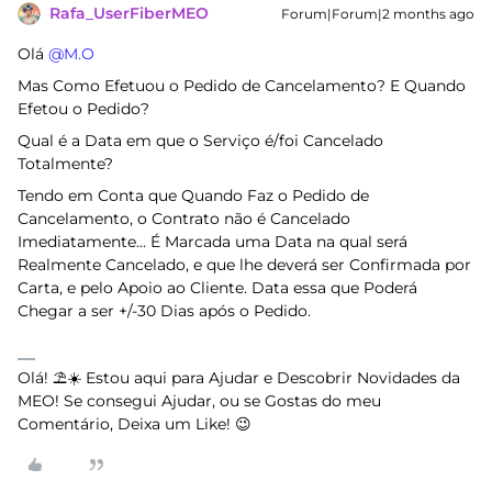
Rafa_UserFiberMEO
Forum|Forum|2 months ago
Olá ​
@M.O
Mas Como Efetuou o Pedido de Cancelamento? E Quando
Efetou o Pedido?
Qual é a Data em que o Serviço é/foi Cancelado
Totalmente?
Tendo em Conta que Quando Faz o Pedido de
Cancelamento, o Contrato não é Cancelado
Imediatamente... É Marcada uma Data na qual será
Realmente Cancelado, e que lhe deverá ser Confirmada por
Carta, e pelo Apoio ao Cliente. Data essa que Poderá
Chegar a ser +/-30 Dias após o Pedido.
Olá! ⛱️☀️ Estou aqui para Ajudar e Descobrir Novidades da
MEO! Se consegui Ajudar, ou se Gostas do meu
Comentário, Deixa um Like! 😉