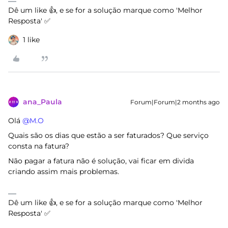
Dê um like 👍, e se for a solução marque como 'Melhor
Resposta' ✅
1 like
ana_Paula
Forum|Forum|2 months ago
Olá ​
@M.O
Quais são os dias que estão a ser faturados? Que serviço
consta na fatura?
Não pagar a fatura não é solução, vai ficar em divida
criando assim mais problemas.
Dê um like 👍, e se for a solução marque como 'Melhor
Resposta' ✅