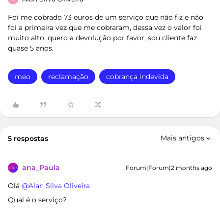
Foi me cobrado 73 euros de um serviço que não fiz e não
foi a primeira vez que me cobraram, dessa vez o valor foi
muito alto, quero a devolução por favor, sou cliente faz
quase 5 anos.
meo
reclamação
cobrança indevida
Mais antigos
5 respostas
ana_Paula
Forum|Forum|2 months ago
Olá ​
@Alan Silva Oliveira
Qual é o serviço?