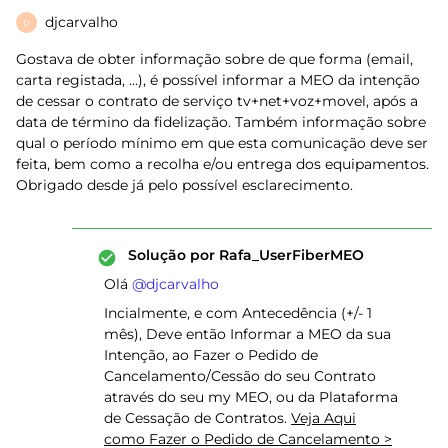
djcarvalho
D
Gostava de obter informação sobre de que forma (email,
carta registada, …), é possível informar a MEO da intenção
de cessar o contrato de serviço tv+net+voz+movel, após a
data de término da fidelização. Também informação sobre
qual o período mínimo em que esta comunicação deve ser
feita, bem como a recolha e/ou entrega dos equipamentos.
Obrigado desde já pelo possível esclarecimento.
Solução por
Rafa_UserFiberMEO
Olá ​
@djcarvalho
Incialmente, e com Antecedência (+/- 1
mês), Deve então Informar a MEO da sua
Intenção, ao Fazer o Pedido de
Cancelamento/Cessão do seu Contrato
através do seu my MEO, ou da Plataforma
de Cessação de Contratos.
Veja Aqui
como Fazer o Pedido de Cancelamento >