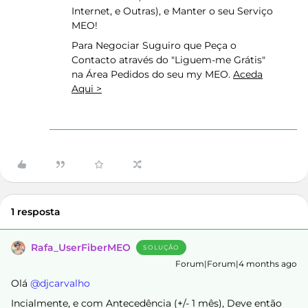
Internet, e Outras), e Manter o seu Serviço
MEO!
Para Negociar Suguiro que Peça o
Contacto através do "Liguem-me Grátis"
na Área Pedidos do seu my MEO.
Aceda
Aqui >
1 resposta
Rafa_UserFiberMEO
SOLUÇÃO
Forum|Forum|4 months ago
Olá ​
@djcarvalho
Incialmente, e com Antecedência (+/- 1 mês), Deve então