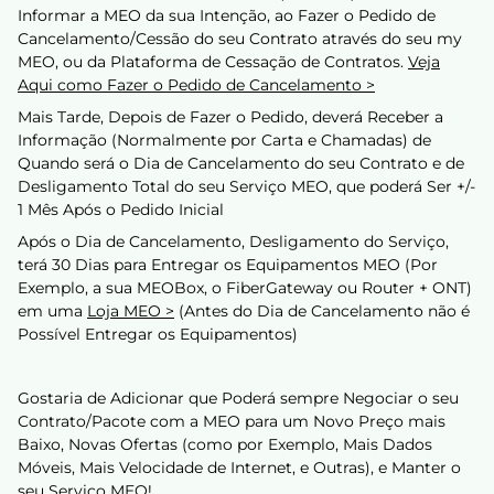
Informar a MEO da sua Intenção, ao Fazer o Pedido de
Cancelamento/Cessão do seu Contrato através do seu my
MEO, ou da Plataforma de Cessação de Contratos.
Veja
Aqui como Fazer o Pedido de Cancelamento >
Mais Tarde, Depois de Fazer o Pedido, deverá Receber a
Informação (Normalmente por Carta e Chamadas) de
Quando será o Dia de Cancelamento do seu Contrato e de
Desligamento Total do seu Serviço MEO, que poderá Ser +/-
1 Mês Após o Pedido Inicial
Após o Dia de Cancelamento, Desligamento do Serviço,
terá 30 Dias para Entregar os Equipamentos MEO (Por
Exemplo, a sua MEOBox, o FiberGateway ou Router + ONT)
em uma
Loja MEO >
(Antes do Dia de Cancelamento não é
Possível Entregar os Equipamentos)
Gostaria de Adicionar que Poderá sempre Negociar o seu
Contrato/Pacote com a MEO para um Novo Preço mais
Baixo, Novas Ofertas (como por Exemplo, Mais Dados
Móveis, Mais Velocidade de Internet, e Outras), e Manter o
seu Serviço MEO!