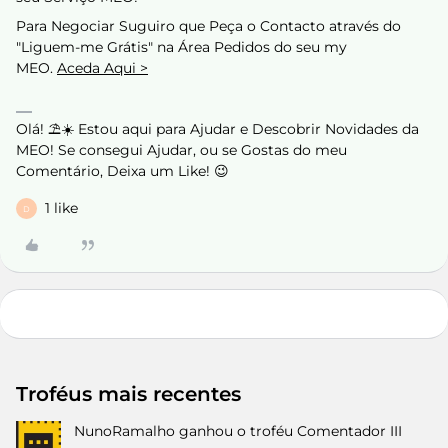
Para Negociar Suguiro que Peça o Contacto através do
"Liguem-me Grátis" na Área Pedidos do seu my
MEO.
Aceda Aqui >
Olá! ⛱️☀️ Estou aqui para Ajudar e Descobrir Novidades da
MEO! Se consegui Ajudar, ou se Gostas do meu
Comentário, Deixa um Like! 😉
1 like
D
Troféus mais recentes
NunoRamalho
ganhou o troféu Comentador III