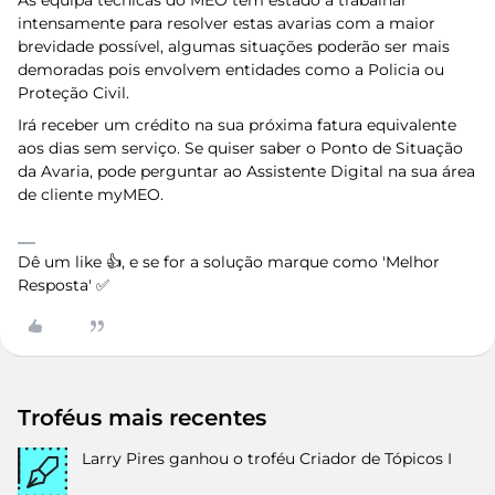
As equipa técnicas do MEO têm estado a trabalhar
intensamente para resolver estas avarias com a maior
brevidade possível, algumas situações poderão ser mais
demoradas pois envolvem entidades como a Policia ou
Proteção Civil.
Irá receber um crédito na sua próxima fatura equivalente
aos dias sem serviço. Se quiser saber o Ponto de Situação
da Avaria, pode perguntar ao Assistente Digital na sua área
de cliente myMEO.
Dê um like 👍, e se for a solução marque como 'Melhor
Resposta' ✅
Troféus mais recentes
Larry Pires
ganhou o troféu Criador de Tópicos I