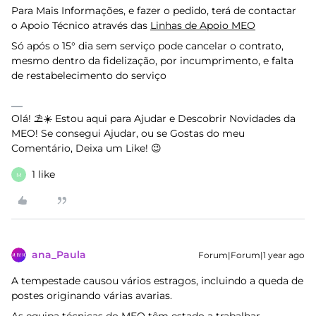
Para Mais Informações, e fazer o pedido, terá de contactar
o Apoio Técnico através das
Linhas de Apoio MEO
Só após o 15° dia sem serviço pode cancelar o contrato,
mesmo dentro da fidelização, por incumprimento, e falta
de restabelecimento do serviço
Olá! ⛱️☀️ Estou aqui para Ajudar e Descobrir Novidades da
MEO! Se consegui Ajudar, ou se Gostas do meu
Comentário, Deixa um Like! 😉
1 like
M
ana_Paula
Forum|Forum|1 year ago
A tempestade causou vários estragos, incluindo a queda de
postes originando várias avarias.