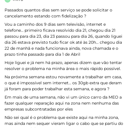
Passados quantos dias sem serviço se pode solicitar o
cancelamento estando com fidelização ?
Vou a caminho dos 9 dias sem televisão, internet e
telefone… primeiro ficava resolvido dia 21, chegou dia 21
passou para dia 23, dia 23 passou para dia 26, quando liguei
dia 26 estava previsto tudo ficar ok até às 20h… chegou dia
22 de manhã e nada funcionava ainda, nova chamada e o
prazo tinha passado para dia 1 de Abril
Hoje liguei e já nem há prazo, apenas dizem que vão tentar
resolver o problema na minha área o mais rápido possível.
Na próxima semana estou novamente a trabalhar em casa,
o que é impossível sem internet… os 30gb extra que deram
já foram para poder trabalhar esta semana, e agora ?
Em mais de uma semana, não vi um único carro da MEO a
fazer qualquer reparação aqui na zona nem nenhuma das
empresas subcontratadas por eles
Não sei qual é o problema que existe aqui na minha zona,
mas ainda nem sequer vieram ligar o cabo que se partiu do