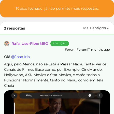
Tópico fechado, já não permite mais respostas.
Mais antigos
2 respostas
Rafa_UserFiberMEO
SOLUÇÃO
Forum|Forum|11 months ago
Olá ​
@Joao Iria
Aqui, pelo Menos, não se Está a Passar Nada. Tentei Ver os
Canais de Filmes Base como, por Exemplo, CineMundo,
Hollywood, AXN Movies e Star Movies, e estão todos a
Funcionar Normalmente, tanto no Menu, como em Tela
Cheia