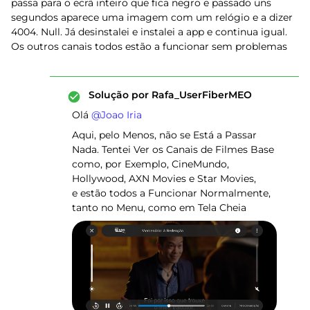
passa para o ecrã inteiro que fica negro e passado uns
segundos aparece uma imagem com um relógio e a dizer
4004. Null. Já desinstalei e instalei a app e continua igual.
Os outros canais todos estão a funcionar sem problemas
Solução por
Rafa_UserFiberMEO
Olá ​
@Joao Iria
Aqui, pelo Menos, não se Está a Passar
Nada. Tentei Ver os Canais de Filmes Base
como, por Exemplo, CineMundo,
Hollywood, AXN Movies e Star Movies,
e estão todos a Funcionar Normalmente,
tanto no Menu, como em Tela Cheia