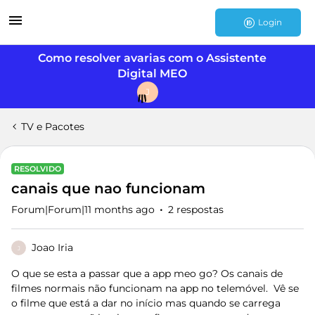
Login
Como resolver avarias com o Assistente
Digital MEO
J
TV e Pacotes
RESOLVIDO
canais que nao funcionam
Forum|Forum|11 months ago
2 respostas
Joao Iria
J
O que se esta a passar que a app meo go? Os canais de
filmes normais não funcionam na app no telemóvel. Vê se
o filme que está a dar no início mas quando se carrega