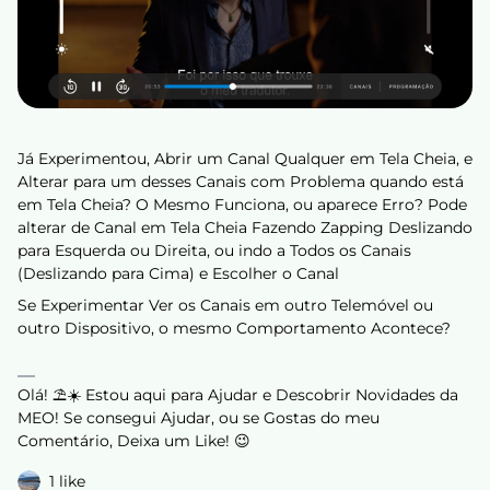
Já Experimentou, Abrir um Canal Qualquer em Tela Cheia, e
Alterar para um desses Canais com Problema quando está
em Tela Cheia? O Mesmo Funciona, ou aparece Erro? Pode
alterar de Canal em Tela Cheia Fazendo Zapping Deslizando
para Esquerda ou Direita, ou indo a Todos os Canais
(Deslizando para Cima) e Escolher o Canal
Se Experimentar Ver os Canais em outro Telemóvel ou
outro Dispositivo, o mesmo Comportamento Acontece?
Olá! ⛱️☀️ Estou aqui para Ajudar e Descobrir Novidades da
MEO! Se consegui Ajudar, ou se Gostas do meu
Comentário, Deixa um Like! 😉
1 like