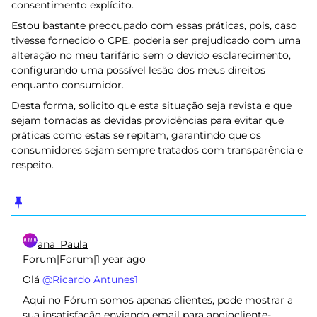
consentimento explícito.
Estou bastante preocupado com essas práticas, pois, caso
tivesse fornecido o CPE, poderia ser prejudicado com uma
alteração no meu tarifário sem o devido esclarecimento,
configurando uma possível lesão dos meus direitos
enquanto consumidor.
Desta forma, solicito que esta situação seja revista e que
sejam tomadas as devidas providências para evitar que
práticas como estas se repitam, garantindo que os
consumidores sejam sempre tratados com transparência e
respeito.
ana_Paula
Forum|Forum|1 year ago
Olá ​
@Ricardo Antunes1
Aqui no Fórum somos apenas clientes, pode mostrar a
sua insatisfação enviando email para
apoiocliente-