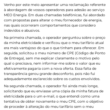
Venho por este meio apresentar uma reclamação referente
à abordagem de vossos operadores para adesão ao serviço
MEO Energia. Em duas chamadas telefónicas, fui abordado
com propostas para alterar o meu fornecedor de energia,
nas quais ocorreram comportamentos que considero
indevidos e abusivos.
Na primeira chamada, o operador perguntou sobre o preço
da minha eletricidade e verificou que o meu tarifário atual
era mais vantajoso do que o que tinham para oferecer. Em
seguida, solicitou o meu número de CPE (Código de Ponto
de Entrega), sem me explicar claramente o motivo pelo
qual o precisava, nem informar-me sobre o valor que eu
efetivamente pagaria com a nova oferta. Essa falta de
transparência gerou grande desconforto, pois não fui
adequadamente esclarecido sobre os custos envolvidos.
Na segunda chamada, o operador foi ainda mais longe,
solicitando que eu enviasse uma cópia da minha fatura de
eletricidade para o um e-mail, o que entendi como uma
tentativa de obter novamente o meu CPE, com o objetivo
de proceder à alteração do meu tarifário sem o meu