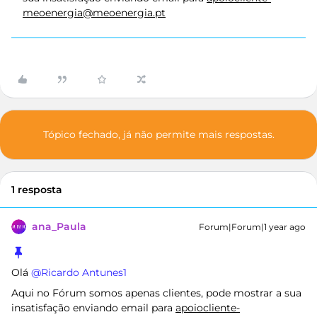
meoenergia@meoenergia.pt
Tópico fechado, já não permite mais respostas.
1 resposta
ana_Paula
Forum|Forum|1 year ago
Olá ​
@Ricardo Antunes1
Aqui no Fórum somos apenas clientes, pode mostrar a sua
insatisfação enviando email para
apoiocliente-