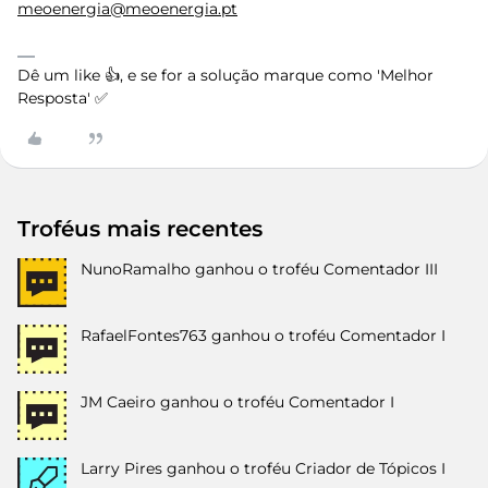
meoenergia@meoenergia.pt
Dê um like 👍, e se for a solução marque como 'Melhor
Resposta' ✅
Troféus mais recentes
NunoRamalho
ganhou o troféu Comentador III
RafaelFontes763
ganhou o troféu Comentador I
JM Caeiro
ganhou o troféu Comentador I
Larry Pires
ganhou o troféu Criador de Tópicos I