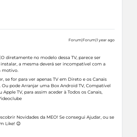
Forum|Forum|1 year ago
MEO diretamente no modelo dessa TV, parece ser
 instalar, a mesma deverá ser incompatível com a
 motivo.
er, se for para ver apenas TV em Direto e os Canais
TV. Ou pode Arranjar uma Box Android TV, Compatível
ou Apple TV, para assim aceder à Todos os Canais,
Videoclube
Descobrir Novidades da MEO! Se consegui Ajudar, ou se
m Like! 😉