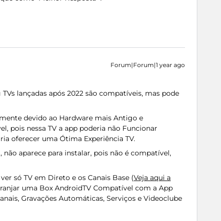
Forum|Forum|1 year ago
 TVs lançadas após 2022 são compatíveis, mas pode
lmente devido ao Hardware mais Antigo e
el, pois nessa TV a app poderia não Funcionar
iria oferecer uma Ótima Experiência TV.
a
, não aparece para instalar, pois não é compatível,
 ver só TV em Direto e os Canais Base (
Veja aqui a
Arranjar uma Box AndroidTV Compatível com a App
anais, Gravações Automáticas, Serviços e Videoclube