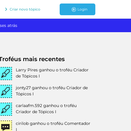
Criar novo tópico
Login
ses atrás
Troféus mais recentes
Larry Pires
ganhou o troféu Criador
de Tópicos I
jonty27
ganhou o troféu Criador de
Tópicos I
carlaafm.592
ganhou o troféu
Criador de Tópicos I
cirilob
ganhou o troféu Comentador
I