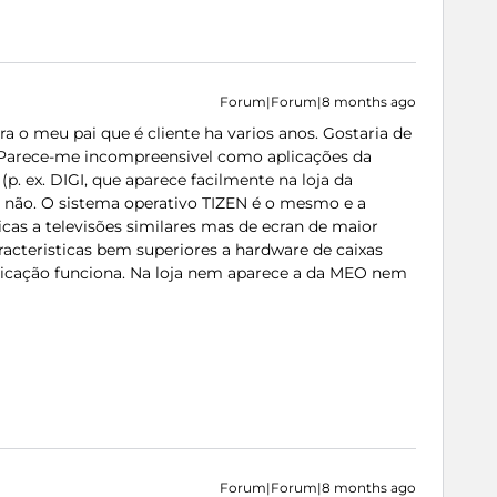
Forum|Forum|8 months ago
o meu pai que é cliente ha varios anos. Gostaria de
! Parece-me incompreensivel como aplicações da
p. ex. DIGI, que aparece facilmente na loja da
ão. O sistema operativo TIZEN é o mesmo e a
as a televisões similares mas de ecran de maior
acteristicas bem superiores a hardware de caixas
licação funciona. Na loja nem aparece a da MEO nem
Forum|Forum|8 months ago