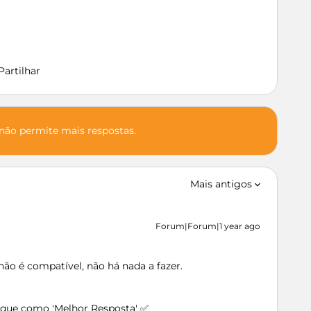
Partilhar
 não permite mais respostas.
Mais antigos
Forum|Forum|1 year ago
ão é compatível, não há nada a fazer.
arque como 'Melhor Resposta' ✅