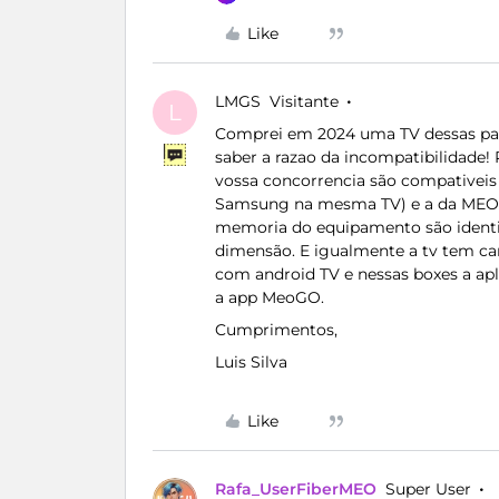
Like
LMGS
Visitante
L
Comprei em 2024 uma TV dessas para 
saber a razao da incompatibilidade
vossa concorrencia são compativeis (
Samsung na mesma TV) e a da MEO n
memoria do equipamento são identic
dimensão. E igualmente a tv tem car
com android TV e nessas boxes a ap
a app MeoGO.
Cumprimentos,
Luis Silva
Like
Rafa_UserFiberMEO
Super User