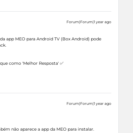
Forum|Forum|1 year ago
 da app MEO para Android TV (Box Android) pode
ck.
arque como 'Melhor Resposta' ✅
Forum|Forum|1 year ago
bém não aparece a app da MEO para instalar.