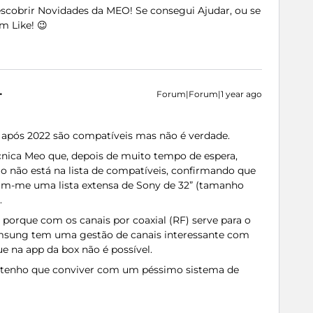
Descobrir Novidades da MEO! Se consegui Ajudar, ou se
m Like! 😉
Forum|Forum|1 year ago
após 2022 são compatíveis mas não é verdade.
técnica Meo que, depois de muito tempo de espera,
o não está na lista de compatíveis, confirmando que
ram-me uma lista extensa de Sony de 32” (tamanho
.
porque com os canais por coaxial (RF) serve para o
msung tem uma gestão de canais interessante com
que na app da box não é possível.
o tenho que conviver com um péssimo sistema de