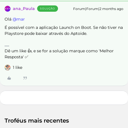
ana_Paula
Forum|Forum|2 months ago
SOLUÇÃO
Olá ​
@mar
É possível com a aplicação Launch on Boot. Se não tiver na
Playstore pode baixar através do Aptoide.
Dê um like 👍, e se for a solução marque como 'Melhor
Resposta' ✅
1 like
Troféus mais recentes