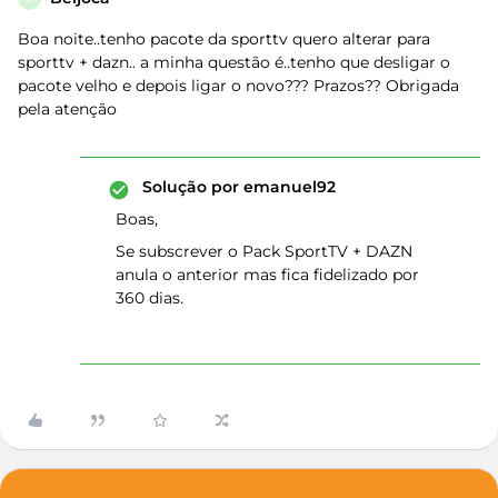
Boa noite..tenho pacote da sporttv quero alterar para
sporttv + dazn.. a minha questão é..tenho que desligar o
pacote velho e depois ligar o novo??? Prazos?? Obrigada
pela atenção
Solução por
emanuel92
Boas,
Se subscrever o Pack SportTV + DAZN
anula o anterior mas fica fidelizado por
360 dias.