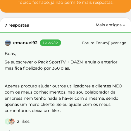
Tópico fechado, já não permite mais respostas.
Mais antigos
7 respostas
emanuel92
Forum|Forum|1 year ago
SOLUÇÃO
Boas,
Se subscrever o Pack SportTV + DAZN anula o anterior
mas fica fidelizado por 360 dias.
Apenas procuro ajudar outros utilizadores e clientes MEO
com os meus conhecimentos, não sou colaborador da
empresa nem tenho nada a haver com a mesma, sendo
apenas um mero cliente. Se eu ajudar com os meus
comentários deixa um like .
2 likes
B