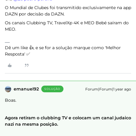
O Mundial de Clubes foi transmitido exclusivamente na app
DAZN por decisão da DAZN.
Os canais Clubbing TV, TravelXp 4K e MEO Bebé saíram do
MEO.
Dê um like 👍, e se for a solução marque como 'Melhor
Resposta' ✅
emanuel92
Forum|Forum|1 year ago
SOLUÇÃO
Boas.
Agora retiram o clubbing TV e colocam um canal judaico
nazi na mesma posição.