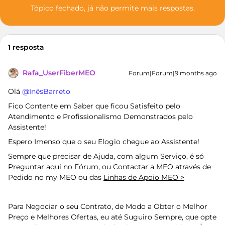
Tópico fechado, já não permite mais respostas.
1 resposta
Rafa_UserFiberMEO
Forum|Forum|9 months ago
Olá ​
@InêsBarreto
Fico Contente em Saber que ficou Satisfeito pelo
Atendimento e Profissionalismo Demonstrados pelo
Assistente!
Espero Imenso que o seu Elogio chegue ao Assistente!
Sempre que precisar de Ajuda, com algum Serviço, é só
Preguntar aqui no Fórum, ou Contactar a MEO através de
Pedido no my MEO ou das
Linhas de Apoio MEO >
Para Negociar o seu Contrato, de Modo a Obter o Melhor
Preço e Melhores Ofertas, eu até Suguiro Sempre, que opte