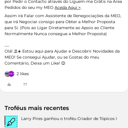
por Pedir o Contacto através do Liguem-me Grátis na Área
Pedidos do seu my MEO
Aceda Aqui >
.
Assim irá Falar com Assistente de Renegociações da MEO,
que irá Negociar consigo para Obter a Melhor Proposta
para Si. (Pois ao Ligar Diretamente ao Apoio ao Cliente
Normalmente Nunca consegue a Melhor Proposta)
Olá! ⛱️☀️ Estou aqui para Ajudar e Descobrir Novidades da
MEO! Se consegui Ajudar, ou se Gostas do meu
Comentário, Deixa um Like! 😉
2 likes
Troféus mais recentes
Larry Pires
ganhou o troféu Criador de Tópicos I