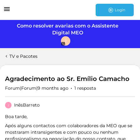
Login
Como resolver avarias com o Assistente
Digital MEO
J
TV e Pacotes
Agradecimento ao Sr. Emílio Camacho
Forum|Forum|9 months ago
1 resposta
InêsBarreto
I
Boa tarde,
Após alguns contactos com colaboradores da MEO que se
mostraram intransigentes e com pouco ou nenhum
profissionalismo na negociação do nosso contrato, que