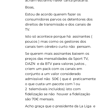
acham estranho haver tanta pirataria.
Boas,
Estou de acordo querem fazer os
consumidores parvos os detentores dos
direitos de transmissão e dos canais de
TV.
Isto só acontece porque há assinantes (
poucos ) mas como os gestores dos
canais tem cérebro curto não pensam.
Se querem mais assinantes baixem os
preços das mensalidades da Sport TV,
DAZN e da BTV para valores justos ,
criem um pack com os canais em
conjunto a um valor considerado
admissível não 50€ ( que é praticamente
o que custa um pacote com 1 ou
2 telemóveis incluídos) isto com
fidelização se não houver a fidelização
são 70€ mensais.
Acho graça que o presidente da La Liga e