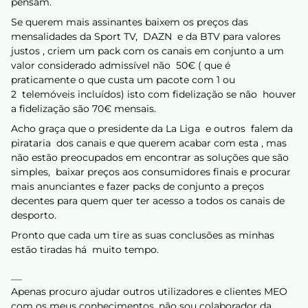
pensam.
Se querem mais assinantes baixem os preços das
mensalidades da Sport TV, DAZN e da BTV para valores
justos , criem um pack com os canais em conjunto a um
valor considerado admissível não 50€ ( que é
praticamente o que custa um pacote com 1 ou
2 telemóveis incluídos) isto com fidelização se não houver
a fidelização são 70€ mensais.
Acho graça que o presidente da La Liga e outros falem da
pirataria dos canais e que querem acabar com esta , mas
não estão preocupados em encontrar as soluções que são
simples, baixar preços aos consumidores finais e procurar
mais anunciantes e fazer packs de conjunto a preços
decentes para quem quer ter acesso a todos os canais de
desporto.
Pronto que cada um tire as suas conclusões as minhas
estão tiradas há muito tempo.
Apenas procuro ajudar outros utilizadores e clientes MEO
com os meus conhecimentos, não sou colaborador da