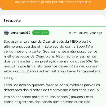
Tópico fechado, já não permite mais respostas.
1 resposta
emanuel92
Forum|Forum|1 year ago
SOLUÇÃO
Sou assinante anual da Dazn através da MEO e será o
último ano, vou desistir. Este acordo com a SportTV é
vergonhoso, um cartel. Sou assinante e não posso ver os
melhores jogos da Champions. Não, não virei assinar os
dois canais e ter uma prestação mensal de quase 50€. Se
ninguém põe fim a isto teremos de ser nós a não consumir
este produto. Depois acham estranho haver tanta pirataria.
Boas,
Estou de acordo querem fazer os consumidores parvos os
detentores dos direitos de transmissão e dos canais de TV.
Isto só acontece porque há assinantes ( poucos ) mas
como os gestores dos canais tem cérebro curto não