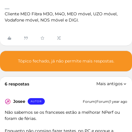
Cliente MEO Fibra M3O, M4O, MEO móvel, UZO móvel,
Vodafone móvel, NOS móvel e DIGI.
Tópico fechado, já não permite mais respostas.
Mais antigos
6 respostas
Josee
Forum|Forum|1 year ago
AUTOR
Não sabemos se os franceses estão a melhorar NPerf ou
foram de férias.
Enquanto não consigo fazer testes, no PC e porque a