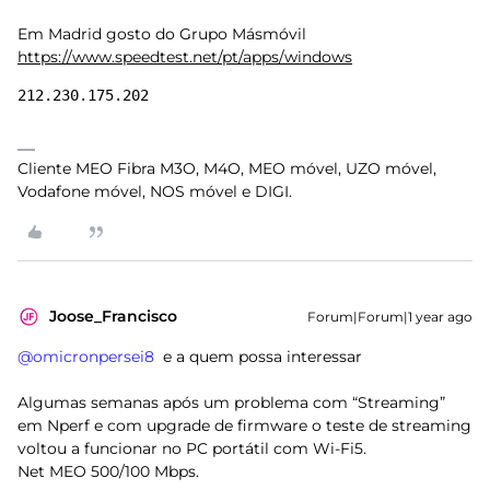
Em Madrid gosto do Grupo Másmóvil
https://www.speedtest.net/pt/apps/windows
212.230.175.202
Cliente MEO Fibra M3O, M4O, MEO móvel, UZO móvel,
Vodafone móvel, NOS móvel e DIGI.
Joose_Francisco
Forum|Forum|1 year ago
@omicronpersei8
e a quem possa interessar
Algumas semanas após um problema com “Streaming”
em Nperf e com upgrade de firmware o teste de streaming
voltou a funcionar no PC portátil com Wi-Fi5.
Net MEO 500/100 Mbps.