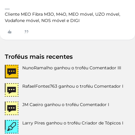
Cliente MEO Fibra M3O, M4O, MEO móvel, UZO móvel,
Vodafone móvel, NOS móvel e DIGI
Troféus mais recentes
NunoRamalho
ganhou o troféu Comentador III
RafaelFontes763
ganhou o troféu Comentador I
JM Caeiro
ganhou o troféu Comentador I
Larry Pires
ganhou o troféu Criador de Tópicos I