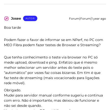
Josee
Forum|Forum|1 year ago
AUTOR
Boa tarde
Podem fazer o favor de informar se em NPerf, no PC com
MEO Fibra podem fazer testes de Browser e Streaming?
Que tenha conhecimento o teste via browser no PC só
mede upload, download e ping. Enfatizo que é mesmo
melhor selecionar um servidor antes do teste pois o
“automático” por vezes faz coisas bizarras. Em tlm é que
faz teste de streaming (mais vocacionado para ligações
rede móvel).
Obrigado.
Mudei para servidor manual conforme sugeriu e continua
com erro. Não é importante, mas deixou de funcionar e
não sei desde quando.