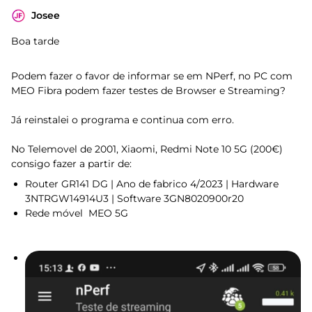
Josee
Boa tarde
Podem fazer o favor de informar se em NPerf, no PC com
MEO Fibra podem fazer testes de Browser e Streaming?
Já reinstalei o programa e continua com erro.
No Telemovel de 2001, Xiaomi, Redmi Note 10 5G (200€)
consigo fazer a partir de:
Router GR141 DG | Ano de fabrico 4/2023 | Hardware
3NTRGW14914U3 | Software 3GN8020900r20
Rede móvel MEO 5G