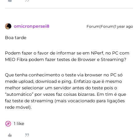
omicronpersei8
Forum|Forum|1 year ago
Boa tarde
Podem fazer o favor de informar se em NPerf, no PC com
MEO Fibra podem fazer testes de Browser e Streaming?
Que tenha conhecimento o teste via browser no PC só
mede upload, download e ping. Enfatizo que é mesmo
melhor selecionar um servidor antes do teste pois o
“automático” por vezes faz coisas bizarras. Em tlm é que
faz teste de streaming (mais vocacionado para ligações
rede móvel).
1 like