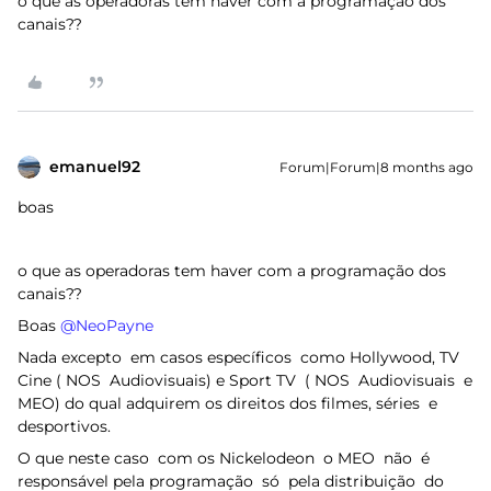
o que as operadoras tem haver com a programação dos
canais??
emanuel92
Forum|Forum|8 months ago
boas
o que as operadoras tem haver com a programação dos
canais??
Boas ​
@NeoPayne
Nada excepto em casos específicos como Hollywood, TV
Cine ( NOS Audiovisuais) e Sport TV ( NOS Audiovisuais e
MEO) do qual adquirem os direitos dos filmes, séries e
desportivos.
O que neste caso com os Nickelodeon o MEO não é
responsável pela programação só pela distribuição do