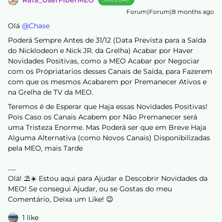
Rafa_UserFiberMEO
Forum|Forum|8 months ago
Olá ​
@Chase
Poderá Sempre Antes de 31/12 (Data Prevista para a Saída
do Nicklodeon e Nick JR. da Grelha) Acabar por Haver
Novidades Positivas, como a MEO Acabar por Negociar
com os Própriatarios desses Canais de Saída, para Fazerem
com que os mesmos Acabarem por Premanecer Ativos e
na Grelha de TV da MEO.
Teremos é de Esperar que Haja essas Novidades Positivas!
Pois Caso os Canais Acabem por Não Premanecer será
uma Tristeza Enorme. Mas Poderá ser que em Breve Haja
Alguma Alternativa (como Novos Canais) Disponibilizadas
pela MEO, mais Tarde
Olá! ⛱️☀️ Estou aqui para Ajudar e Descobrir Novidades da
MEO! Se consegui Ajudar, ou se Gostas do meu
Comentário, Deixa um Like! 😉
1 like