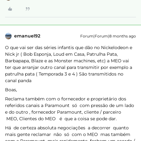
emanuel92
Forum|Forum|8 months ago
O que vai ser das séries infantis que dão no Nickelodeon e
Nick jr ( Bob Esponja, Loud em Casa, Patrulha Pata,
Barbapapa, Blaze e as Monster machines, etc) a MEO vai
ter que arranjar outro canal para transmitir por exemplo a
patrulha pata ( Temporada 3 e 4 ) São transmitidos no
canal panda
Boas,
Reclama também com o fornecedor e proprietário dos
referidos canais a Paramount só com pressão de um lado
e do outro , fornecedor Paramount, cliente / parceiro
MEO, Clientes do MEO é que a coisa se pode dar.
Há de certeza absoluta negociações a decorrer quanto
mais gente reclamar não só com o MEO mas também