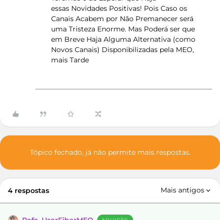
essas Novidades Positivas! Pois Caso os
Canais Acabem por Não Premanecer será
uma Tristeza Enorme. Mas Poderá ser que
em Breve Haja Alguma Alternativa (como
Novos Canais) Disponibilizadas pela MEO,
mais Tarde
Tópico fechado, já não permite mais respostas.
Mais antigos
4 respostas
SOLUÇÃO