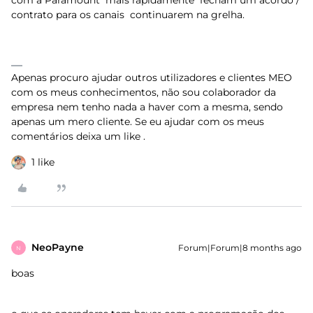
com a Paramount mais rapidamente fecham um acordo /
contrato para os canais continuarem na grelha.
Apenas procuro ajudar outros utilizadores e clientes MEO
com os meus conhecimentos, não sou colaborador da
empresa nem tenho nada a haver com a mesma, sendo
apenas um mero cliente. Se eu ajudar com os meus
comentários deixa um like .
1 like
NeoPayne
Forum|Forum|8 months ago
N
boas