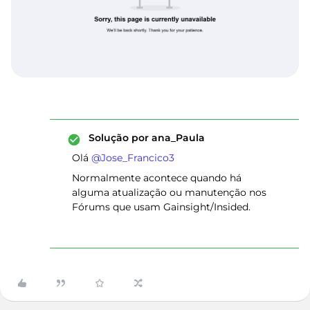
Solução por
ana_Paula
Olá ​
@Jose_Francico3
Normalmente acontece quando há
alguma atualização ou manutenção nos
Fórums que usam Gainsight/Insided.