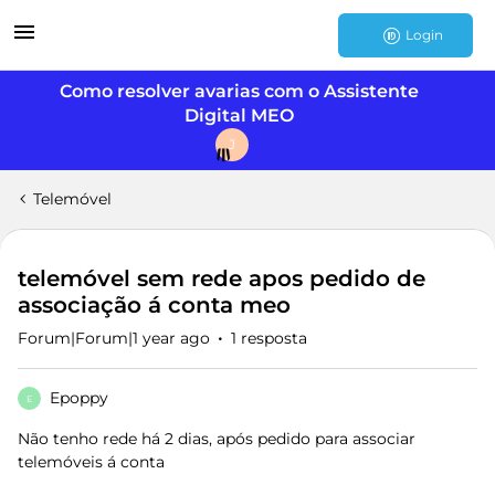
Login
Como resolver avarias com o Assistente
Digital MEO
J
Telemóvel
telemóvel sem rede apos pedido de
associação á conta meo
Forum|Forum|1 year ago
1 resposta
Epoppy
E
Não tenho rede há 2 dias, após pedido para associar
telemóveis á conta