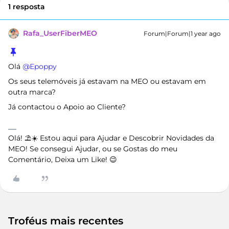
1 resposta
Rafa_UserFiberMEO
Forum|Forum|1 year ago
Olá ​
@Epoppy
Os seus telemóveis já estavam na MEO ou estavam em
outra marca?
Já contactou o Apoio ao Cliente?
Olá! ⛱️☀️ Estou aqui para Ajudar e Descobrir Novidades da
MEO! Se consegui Ajudar, ou se Gostas do meu
Comentário, Deixa um Like! 😉
Troféus mais recentes