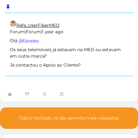
Rafa_UserFiberMEO
Forum|Forum|1 year ago
Olá ​
@Epoppy
Os seus telemóveis já estavam na MEO ou estavam
em outra marca?
Já contactou o Apoio ao Cliente?
Tópico fechado, já não permite mais respostas.