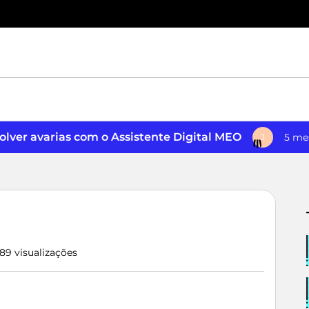
lver avarias com o Assistente Digital MEO
5 me
J
89 visualizações