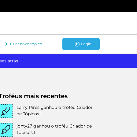
Criar novo tópico
Login
ses atrás
Troféus mais recentes
Larry Pires
ganhou o troféu Criador
de Tópicos I
jonty27
ganhou o troféu Criador de
Tópicos I