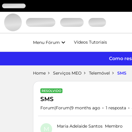
Vídeos Tutoriais
Menu Fórum
Como reso
Home
Serviços MEO
Telemóvel
SMS
RESOLVIDO
SMS
Forum|Forum|9 months ago
1 resposta
Maria Adelaide Santos
Membro
M