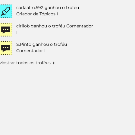
carlaafm.592
ganhou o troféu
Criador de Tópicos I
cirilob
ganhou o troféu Comentador
I
S.Pinto
ganhou o troféu
Comentador I
Mostrar todos os troféus