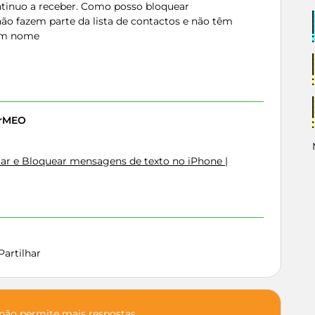
tinuo a receber. Como posso bloquear
ão fazem parte da lista de contactos e não têm
 um nome
erMEO
ciar e Bloquear mensagens de texto no iPhone |
Partilhar
 não permite mais respostas.