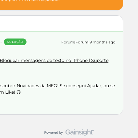
Forum|Forum|9 months ago
SOLUÇÃO
e Bloquear mensagens de texto no iPhone | Suporte
Descobrir Novidades da MEO! Se consegui Ajudar, ou se
m Like! 😉