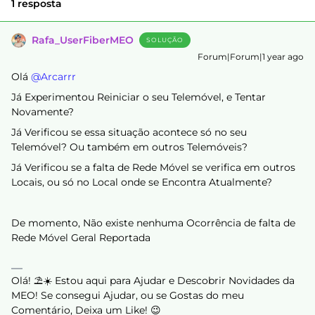
1 resposta
Rafa_UserFiberMEO
SOLUÇÃO
Forum|Forum|1 year ago
Olá ​
@Arcarrr
Já Experimentou Reiniciar o seu Telemóvel, e Tentar
Novamente?
Já Verificou se essa situação acontece só no seu
Telemóvel? Ou também em outros Telemóveis?
Já Verificou se a falta de Rede Móvel se verifica em outros
Locais, ou só no Local onde se Encontra Atualmente?
De momento, Não existe nenhuma Ocorrência de falta de
Rede Móvel Geral Reportada
Olá! ⛱️☀️ Estou aqui para Ajudar e Descobrir Novidades da
MEO! Se consegui Ajudar, ou se Gostas do meu
Comentário, Deixa um Like! 😉