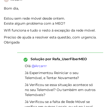
Bom dia,
Estou sem rede móvel desde ontem.
Existe algum problema com a MEO?
Wifi funciona e tudo o resto á excepção da rede móvel.
Preciso de ajuda a resolver esta questão, com urgencia.
Obrigada
Solução por
Rafa_UserFiberMEO
Olá ​
@Arcarrr
Já Experimentou Reiniciar o seu
Telemóvel, e Tentar Novamente?
Já Verificou se essa situação acontece só
no seu Telemóvel? Ou também em outros
Telemóveis?
Já Verificou se a falta de Rede Móvel se
verifica em outros Locais, ou só no Local