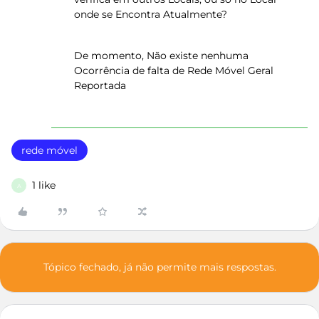
onde se Encontra Atualmente?
De momento, Não existe nenhuma
Ocorrência de falta de Rede Móvel Geral
Reportada
rede móvel
1 like
A
Tópico fechado, já não permite mais respostas.