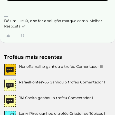
Dê um like 👍, e se for a solução marque como 'Melhor
Resposta' ✅
Troféus mais recentes
NunoRamalho
ganhou o troféu Comentador III
RafaelFontes763
ganhou o troféu Comentador I
JM Caeiro
ganhou o troféu Comentador I
Larry Pires
ganhou o troféu Criador de Tópicos I