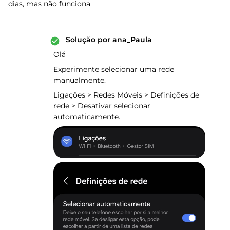
dias, mas não funciona
Solução por
ana_Paula
Olá
Experimente selecionar uma rede
manualmente.
Ligações > Redes Móveis > Definições de
rede > Desativar selecionar
automaticamente.