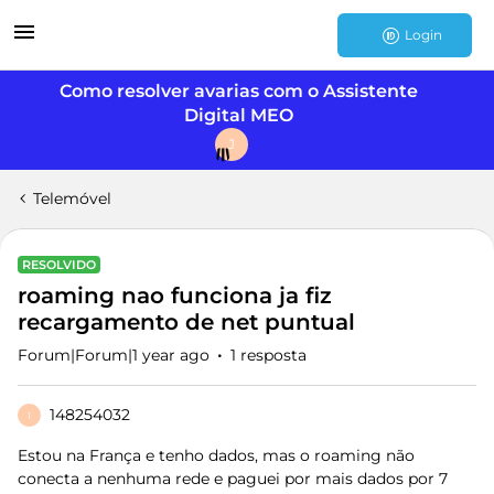
Login
Como resolver avarias com o Assistente
Digital MEO
J
Telemóvel
RESOLVIDO
roaming nao funciona ja fiz
recargamento de net puntual
Forum|Forum|1 year ago
1 resposta
148254032
1
Estou na França e tenho dados, mas o roaming não
conecta a nenhuma rede e paguei por mais dados por 7