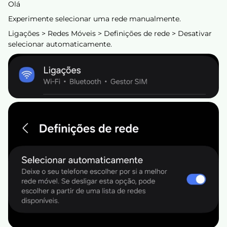
Olá
Experimente selecionar uma rede manualmente.
Ligações > Redes Móveis > Definições de rede > Desativar
selecionar automaticamente.