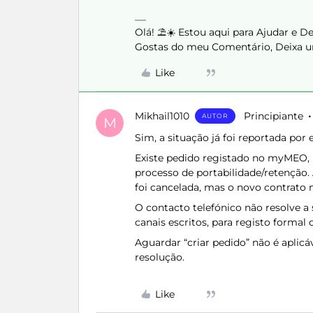
Olá! ⛱️☀️ Estou aqui para Ajudar e 
Gostas do meu Comentário, Deixa u
Like
Mikhail1010
Principiante
AUTOR
M
Sim, a situação já foi reportada por 
Existe pedido registado no myMEO,
processo de portabilidade/retenção.
foi cancelada, mas o novo contrato 
O contacto telefónico não resolve a 
canais escritos, para registo formal 
Aguardar “criar pedido” não é aplicá
resolução.
Like