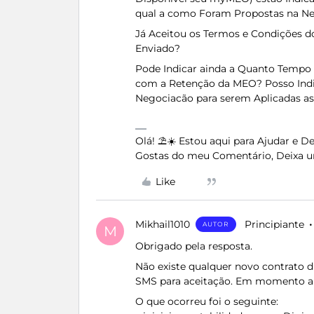
qual a como Foram Propostas na Ne
Já Aceitou os Termos e Condições do
Enviado?
Pode Indicar ainda a Quanto Tempo 
com a Retenção da MEO? Posso Indic
Negociacão para serem Aplicadas a
Olá! ⛱️☀️ Estou aqui para Ajudar e 
Gostas do meu Comentário, Deixa u
Like
Mikhail1010
Principiante
AUTOR
M
Obrigado pela resposta.
Não existe qualquer novo contrato 
SMS para aceitação. Em momento alg
O que ocorreu foi o seguinte: