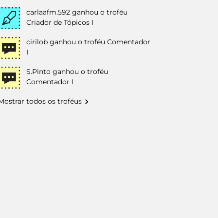
carlaafm.592
ganhou o troféu
Criador de Tópicos I
cirilob
ganhou o troféu Comentador
I
S.Pinto
ganhou o troféu
Comentador I
Mostrar todos os troféus