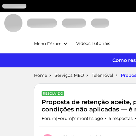
Vídeos Tutoriais
Menu Fórum
Como reso
Home
Serviços MEO
Telemóvel
Propos
RESOLVIDO
Proposta de retenção aceite, 
condições não aplicadas — é
Forum|Forum|7 months ago
5 respostas