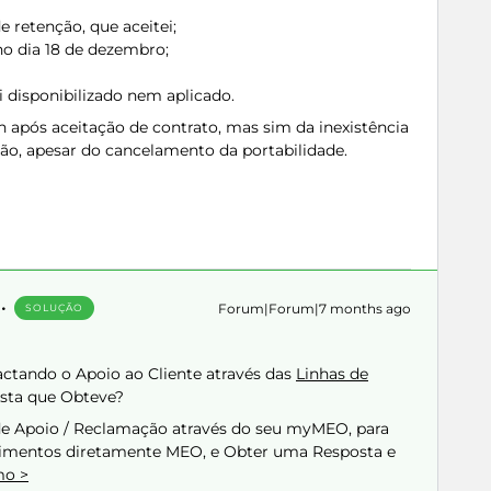
 retenção, que aceitei;
no dia 18 de dezembro;
i disponibilizado nem aplicado.
h após aceitação de contrato, mas sim da inexistência
ão, apesar do cancelamento da portabilidade.
Forum|Forum|7 months ago
SOLUÇÃO
ctando o Apoio ao Cliente através das
Linhas de
osta que Obteve?
de Apoio / Reclamação através do seu myMEO, para
ecimentos diretamente MEO, e Obter uma Resposta e
mo >