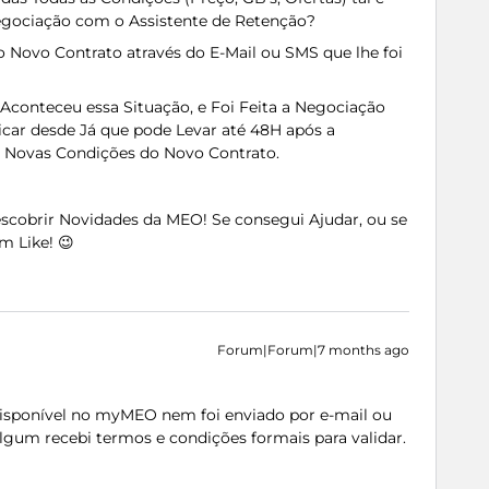
gociação com o Assistente de Retenção?
 Novo Contrato através do E-Mail ou SMS que lhe foi
Aconteceu essa Situação, e Foi Feita a Negociação
ar desde Já que pode Levar até 48H após a
s Novas Condições do Novo Contrato.
Descobrir Novidades da MEO! Se consegui Ajudar, ou se
m Like! 😉
Forum|Forum|7 months ago
disponível no myMEO nem foi enviado por e-mail ou
um recebi termos e condições formais para validar.