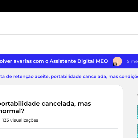
lver avarias com o Assistente Digital MEO
5 me
J
ta de retenção aceite, portabilidade cancelada, mas condiç
portabilidade cancelada, mas
 normal?
133 visualizações