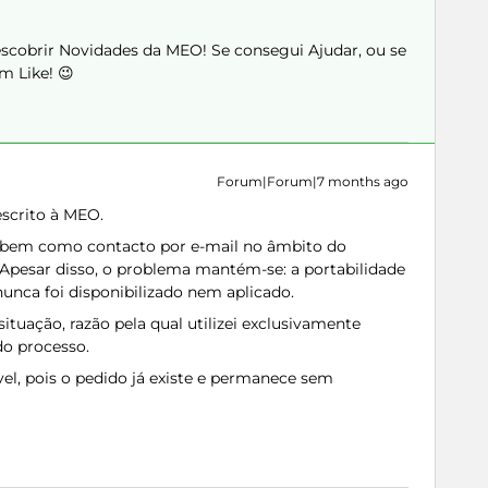
Descobrir Novidades da MEO! Se consegui Ajudar, ou se
m Like! 😉
Forum|Forum|7 months ago
escrito à MEO.
 bem como contacto por e-mail no âmbito do
 Apesar disso, o problema mantém-se: a portabilidade
nunca foi disponibilizado nem aplicado.
situação, razão pela qual utilizei exclusivamente
do processo.
vel, pois o pedido já existe e permanece sem