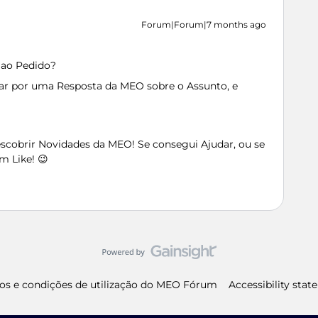
Forum|Forum|7 months ago
 ao Pedido?
dar por uma Resposta da MEO sobre o Assunto, e
Descobrir Novidades da MEO! Se consegui Ajudar, ou se
m Like! 😉
os e condições de utilização do MEO Fórum
Accessibility sta