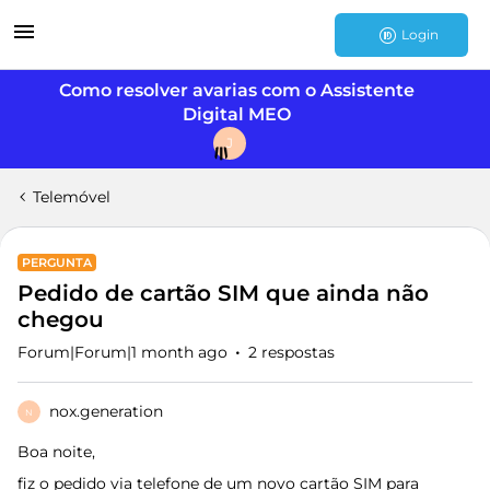
Login
Como resolver avarias com o Assistente
Digital MEO
J
Telemóvel
PERGUNTA
Pedido de cartão SIM que ainda não
chegou
Forum|Forum|1 month ago
2 respostas
nox.generation
N
Boa noite,
fiz o pedido via telefone de um novo cartão SIM para