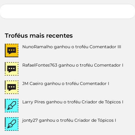
Troféus mais recentes
NunoRamalho
ganhou o troféu Comentador III
RafaelFontes763
ganhou o troféu Comentador I
JM Caeiro
ganhou o troféu Comentador I
Larry Pires
ganhou o troféu Criador de Tópicos I
jonty27
ganhou o troféu Criador de Tópicos I