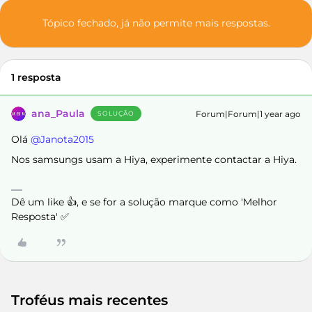
Tópico fechado, já não permite mais respostas.
1 resposta
ana_Paula
Forum|Forum|1 year ago
SOLUÇÃO
Olá ​
@Janota2015
Nos samsungs usam a Hiya, experimente contactar a Hiya.
Dê um like 👍, e se for a solução marque como 'Melhor
Resposta' ✅
Troféus mais recentes