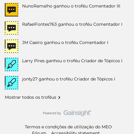
NunoRamalho
ganhou o troféu Comentador III
RafaelFontes763
ganhou o troféu Comentador I
JM Caeiro
ganhou o troféu Comentador I
Larry Pires
ganhou o troféu Criador de Tópicos I
jonty27
ganhou o troféu Criador de Tópicos I
Mostrar todos os troféus
Termos e condições de utilização do MEO
Fórum
Accessibility statement