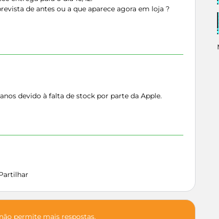
prevista de antes ou a que aparece agora em loja ?
anos devido à falta de stock por parte da Apple.
Partilhar
 não permite mais respostas.