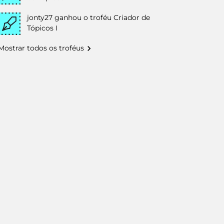
jonty27
ganhou o troféu Criador de
Tópicos I
Mostrar todos os troféus