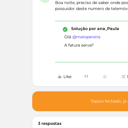
Boa noite, preciso de saber onde p
possuidor deste numero de telemóv
Solução por
ana_Paula
Olá ​
@melopereira
A fatura serve?
Like
Tópico fechado, já
3 respostas