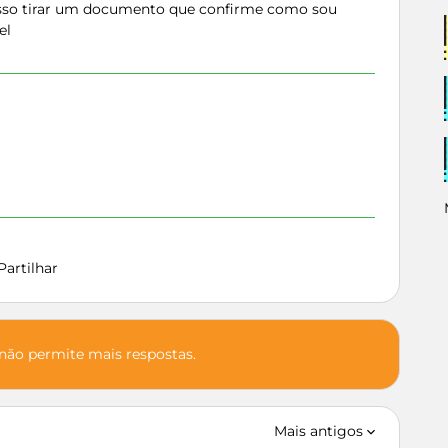
osso tirar um documento que confirme como sou
el
Partilhar
 não permite mais respostas.
Mais antigos