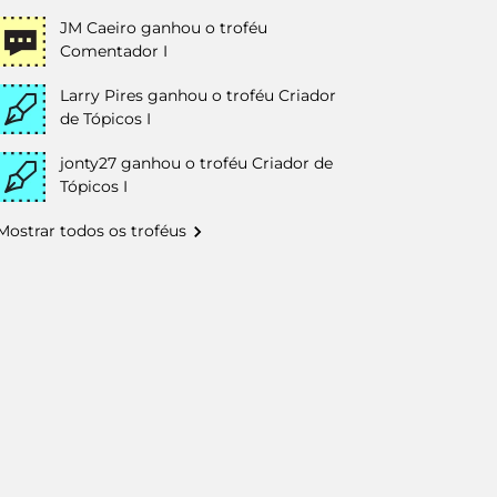
JM Caeiro
ganhou o troféu
Comentador I
Larry Pires
ganhou o troféu Criador
de Tópicos I
jonty27
ganhou o troféu Criador de
Tópicos I
Mostrar todos os troféus