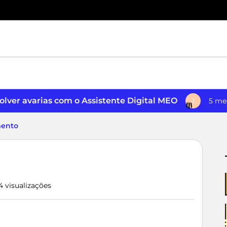
lver avarias com o Assistente Digital MEO
5 me
J
ento
4 visualizações