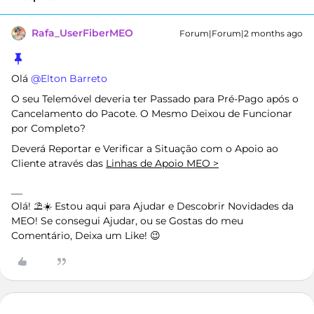
Rafa_UserFiberMEO
Forum|Forum|2 months ago
Olá ​
@Elton Barreto
O seu Telemóvel deveria ter Passado para Pré-Pago após o
Cancelamento do Pacote. O Mesmo Deixou de Funcionar
por Completo?
Deverá Reportar e Verificar a Situação com o Apoio ao
Cliente através das
Linhas de Apoio MEO >
Olá! ⛱️☀️ Estou aqui para Ajudar e Descobrir Novidades da
MEO! Se consegui Ajudar, ou se Gostas do meu
Comentário, Deixa um Like! 😉