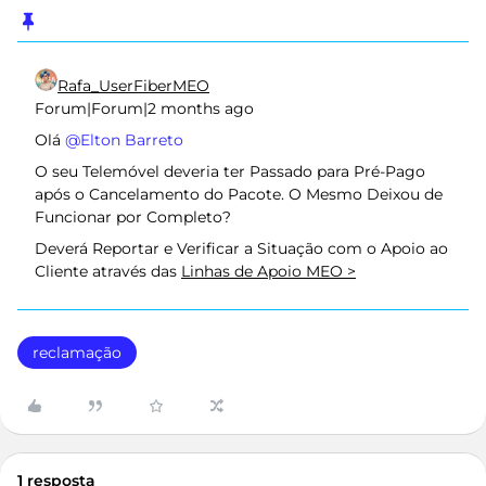
Rafa_UserFiberMEO
Forum|Forum|2 months ago
Olá ​
@Elton Barreto
O seu Telemóvel deveria ter Passado para Pré-Pago
após o Cancelamento do Pacote. O Mesmo Deixou de
Funcionar por Completo?
Deverá Reportar e Verificar a Situação com o Apoio ao
Cliente através das
Linhas de Apoio MEO >
reclamação
1 resposta