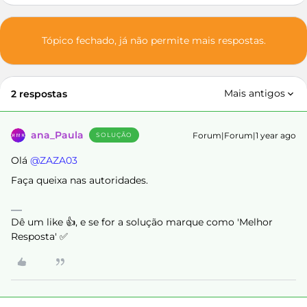
Tópico fechado, já não permite mais respostas.
Mais antigos
2 respostas
ana_Paula
Forum|Forum|1 year ago
SOLUÇÃO
Olá ​
@ZAZA03
Faça queixa nas autoridades.
Dê um like 👍, e se for a solução marque como 'Melhor
Resposta' ✅