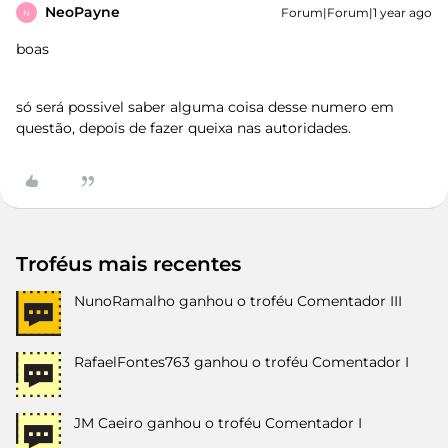
NeoPayne
Forum|Forum|1 year ago
N
boas
só será possivel saber alguma coisa desse numero em
questão, depois de fazer queixa nas autoridades.
Troféus mais recentes
NunoRamalho
ganhou o troféu Comentador III
RafaelFontes763
ganhou o troféu Comentador I
JM Caeiro
ganhou o troféu Comentador I