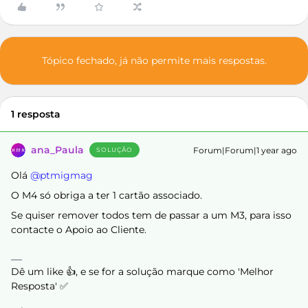
Tópico fechado, já não permite mais respostas.
1 resposta
ana_Paula
Forum|Forum|1 year ago
SOLUÇÃO
Olá ​
@ptmigmag
O M4 só obriga a ter 1 cartão associado.
Se quiser remover todos tem de passar a um M3, para isso
contacte o Apoio ao Cliente.
Dê um like 👍, e se for a solução marque como 'Melhor
Resposta' ✅