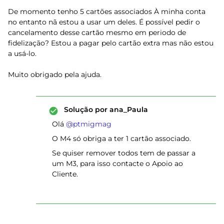
De momento tenho 5 cartões associados À minha conta
no entanto nã estou a usar um deles. É possível pedir o
cancelamento desse cartão mesmo em periodo de
fidelização? Estou a pagar pelo cartão extra mas não estou
a usá-lo.
Muito obrigado pela ajuda.
Solução por
ana_Paula
Olá ​
@ptmigmag
O M4 só obriga a ter 1 cartão associado.
Se quiser remover todos tem de passar a
um M3, para isso contacte o Apoio ao
Cliente.