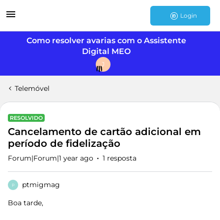
Login
Como resolver avarias com o Assistente
Digital MEO
J
Telemóvel
RESOLVIDO
Cancelamento de cartão adicional em
período de fidelização
Forum|Forum|1 year ago
1 resposta
ptmigmag
P
Boa tarde,