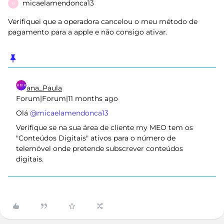
micaelamendonca13
M
Verifiquei que a operadora cancelou o meu método de
pagamento para a apple e não consigo ativar.
ana_Paula
Forum|Forum|11 months ago
Olá ​
@micaelamendonca13
Verifique se na sua área de cliente my MEO tem os
"Conteúdos Digitais" ativos para o número de
telemóvel onde pretende subscrever conteúdos
digitais.