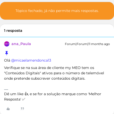
Tópico fechado, já não permite mais respostas.
1 resposta
ana_Paula
Forum|Forum|11 months ago
Olá ​
@micaelamendonca13
Verifique se na sua área de cliente my MEO tem os
"Conteúdos Digitais" ativos para o número de telemóvel
onde pretende subscrever conteúdos digitais.
Dê um like 👍, e se for a solução marque como 'Melhor
Resposta' ✅