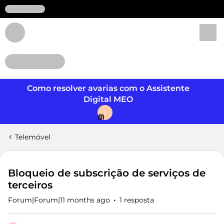
Login
Como resolver avarias com o Assistente
Digital MEO
J
Telemóvel
Bloqueio de subscrição de serviços de
terceiros
Forum|Forum|11 months ago
1 resposta