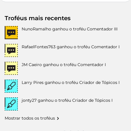
Troféus mais recentes
NunoRamalho
ganhou o troféu Comentador III
RafaelFontes763
ganhou o troféu Comentador I
JM Caeiro
ganhou o troféu Comentador I
Larry Pires
ganhou o troféu Criador de Tópicos I
jonty27
ganhou o troféu Criador de Tópicos I
Mostrar todos os troféus