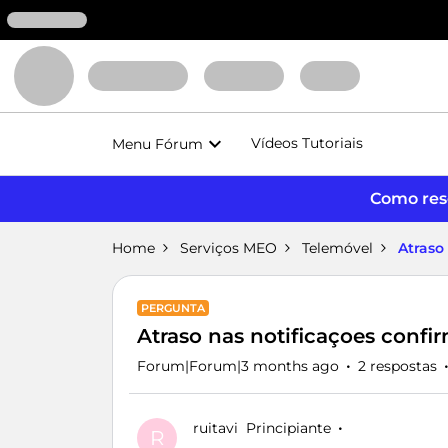
Vídeos Tutoriais
Menu Fórum
Como reso
Home
Serviços MEO
Telemóvel
Atraso
PERGUNTA
Atraso nas notificaçoes con
Forum|Forum|3 months ago
2 respostas
ruitavi
Principiante
R