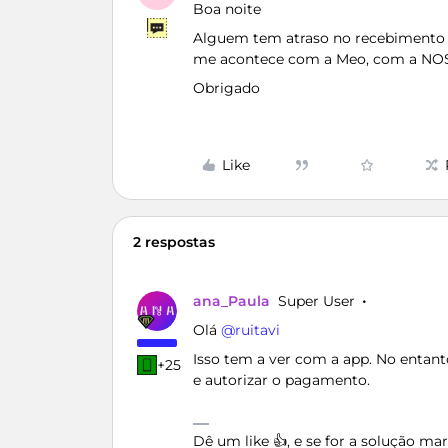
Boa noite
Alguem tem atraso no recebimento
me acontece com a Meo, com a NOS 
Obrigado
Like
2 respostas
ana_Paula
Super User
Olá ​
@ruitavi
Isso tem a ver com a app. No entant
+25
e autorizar o pagamento.
Dê um like 👍, e se for a solução m