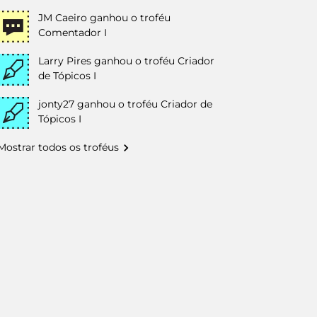
JM Caeiro
ganhou o troféu
Comentador I
Larry Pires
ganhou o troféu Criador
de Tópicos I
jonty27
ganhou o troféu Criador de
Tópicos I
Mostrar todos os troféus