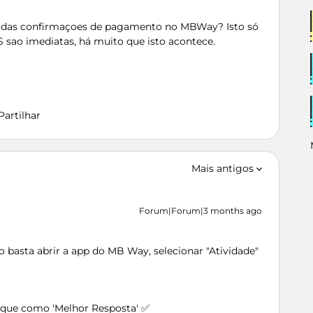
 das confirmaçoes de pagamento no MBWay? Isto só
sao imediatas, há muito que isto acontece.
Partilhar
Mais antigos
Forum|Forum|3 months ago
o basta abrir a app do MB Way, selecionar "Atividade"
arque como 'Melhor Resposta' ✅