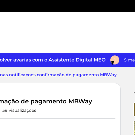
lver avarias com o Assistente Digital MEO
5 me
J
 nas notificaçoes confirmação de pagamento MBWay
firmação de pagamento MBWay
39 visualizações