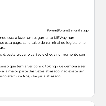
Forum|Forum|3 months ago
quando esta a fazer um pagamento MBWay num
ue esta pago, sai o talao do terminal do logista e no
....
ão é, basta trocar o cartao e chega no momento sem
penso que tem a ver com o toking que demora a ser
a, a maior parte das vezes atrasado, nao existe um
esmo efeito na Nos, chegaria atrasado,