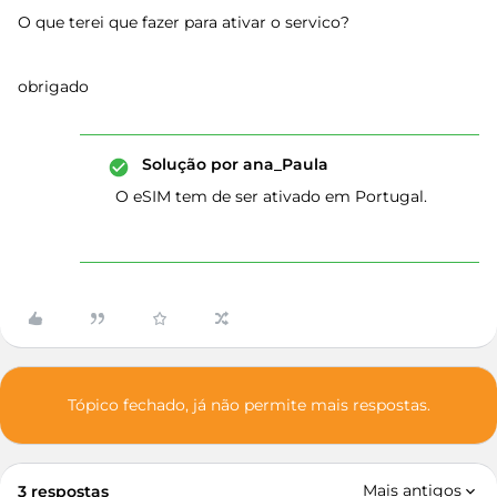
O que terei que fazer para ativar o servico?
obrigado
Solução por
ana_Paula
O eSIM tem de ser ativado em Portugal.
Tópico fechado, já não permite mais respostas.
Mais antigos
3 respostas