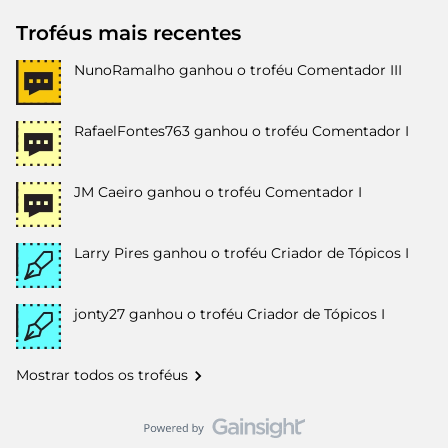
Troféus mais recentes
NunoRamalho
ganhou o troféu Comentador III
RafaelFontes763
ganhou o troféu Comentador I
JM Caeiro
ganhou o troféu Comentador I
Larry Pires
ganhou o troféu Criador de Tópicos I
jonty27
ganhou o troféu Criador de Tópicos I
Mostrar todos os troféus