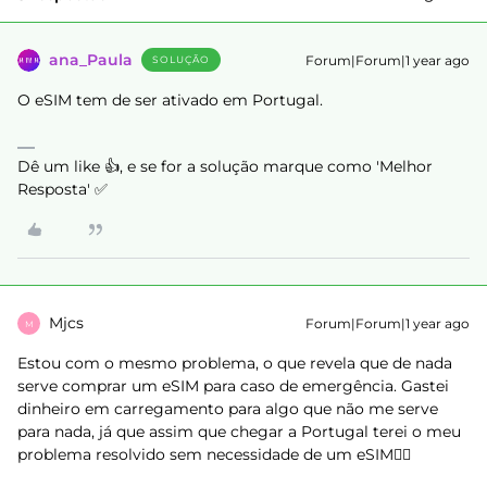
ana_Paula
Forum|Forum|1 year ago
SOLUÇÃO
O eSIM tem de ser ativado em Portugal.
Dê um like 👍, e se for a solução marque como 'Melhor
Resposta' ✅
Mjcs
Forum|Forum|1 year ago
M
Estou com o mesmo problema, o que revela que de nada
serve comprar um eSIM para caso de emergência. Gastei
dinheiro em carregamento para algo que não me serve
para nada, já que assim que chegar a Portugal terei o meu
problema resolvido sem necessidade de um eSIM🤷‍♀️