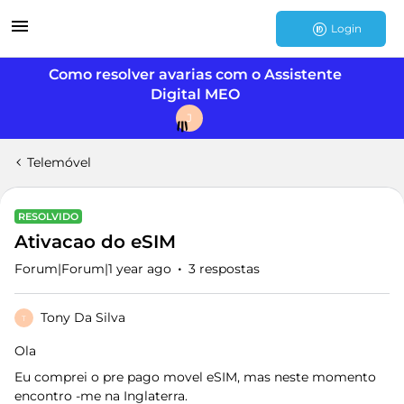
Login
Como resolver avarias com o Assistente
Digital MEO
J
Telemóvel
RESOLVIDO
Ativacao do eSIM
Forum|Forum|1 year ago
3 respostas
Tony Da Silva
T
Ola
Eu comprei o pre pago movel eSIM, mas neste momento
encontro -me na Inglaterra.