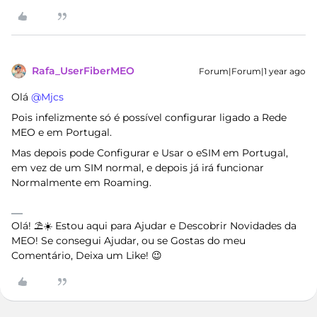
Rafa_UserFiberMEO
Forum|Forum|1 year ago
Olá ​
@Mjcs
Pois infelizmente só é possível configurar ligado a Rede
MEO e em Portugal.
Mas depois pode Configurar e Usar o eSIM em Portugal,
em vez de um SIM normal, e depois já irá funcionar
Normalmente em Roaming.
Olá! ⛱️☀️ Estou aqui para Ajudar e Descobrir Novidades da
MEO! Se consegui Ajudar, ou se Gostas do meu
Comentário, Deixa um Like! 😉