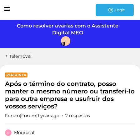
Login
Como resolver avarias com o Assistente
Digital MEO
J
Telemóvel
PERGUNTA
Após o término do contrato, posso
manter o mesmo número ou transferi-lo
para outra empresa e usufruir dos
vossos serviços?
Forum|Forum|1 year ago
2 respostas
Mourdsal
M