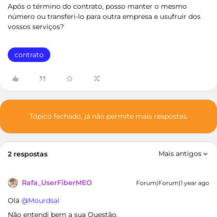
Após o término do contrato, posso manter o mesmo
número ou transferi-lo para outra empresa e usufruir dos
vossos serviços?
contrato
Tópico fechado, já não permite mais respostas.
Mais antigos
2 respostas
Rafa_UserFiberMEO
Forum|Forum|1 year ago
Olá ​
@Mourdsal
Não entendi bem a sua Questão.