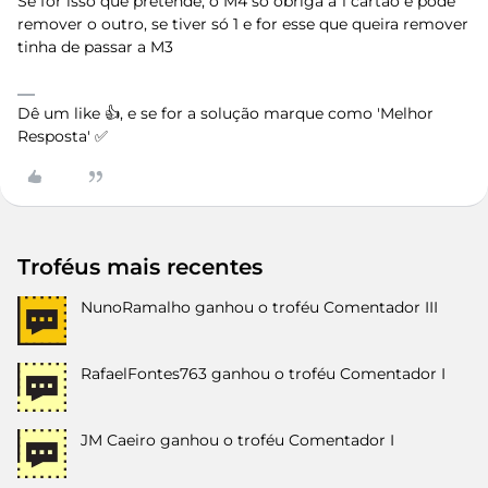
Se for isso que pretende, o M4 só obriga a 1 cartão e pode
remover o outro, se tiver só 1 e for esse que queira remover
tinha de passar a M3
Dê um like 👍, e se for a solução marque como 'Melhor
Resposta' ✅
Troféus mais recentes
NunoRamalho
ganhou o troféu Comentador III
RafaelFontes763
ganhou o troféu Comentador I
JM Caeiro
ganhou o troféu Comentador I