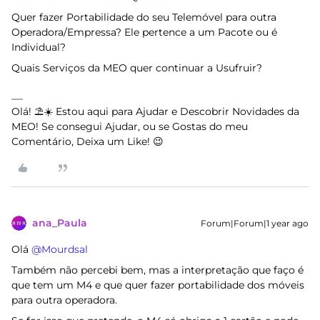
Quer fazer Portabilidade do seu Telemóvel para outra
Operadora/Empressa? Ele pertence a um Pacote ou é
Individual?
Quais Serviços da MEO quer continuar a Usufruir?
Olá! ⛱️☀️ Estou aqui para Ajudar e Descobrir Novidades da
MEO! Se consegui Ajudar, ou se Gostas do meu
Comentário, Deixa um Like! 😉
ana_Paula
Forum|Forum|1 year ago
Olá ​
@Mourdsal
Também não percebi bem, mas a interpretação que faço é
que tem um M4 e que quer fazer portabilidade dos móveis
para outra operadora.