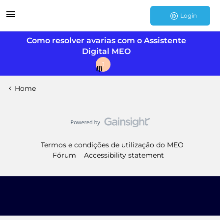
Login
Como resolver avarias com o Assistente
Digital MEO
J
Home
Termos e condições de utilização do MEO
Fórum
Accessibility statement