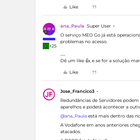
Like
ana_Paula
Super User
O serviço MEO Go já está operaciona
problemas no acesso.
+25
Dê um like 👍, e se for a solução m
Like
Jose_Francico3
Redundâncias de Servidores podem t
aparelhos e poderá acontecer a outr
@ana_Paula
está mais dentro das no
A Vodafone em anos anteriores chego
atacados.