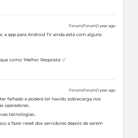
Forum|Forum|1 year ago
l, a app para Android TV ainda está com alguns
arque como 'Melhor Resposta' ✅
Forum|Forum|1 year ago
er falhado e poderá ter havido sobrecarga nos
as operadoras.
vas tecnologias..
u a fazer reset dos servidores depois de serem