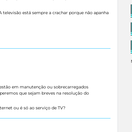
A televisão está sempre a crachar porque não apanha
 estão em manutenção ou sobrecarregados
esperemos que sejam breves na resolução do
rnet ou é só ao serviço de TV?