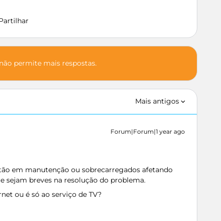
Partilhar
 não permite mais respostas.
Mais antigos
Forum|Forum|1 year ago
stão em manutenção ou sobrecarregados afetando
ue sejam breves na resolução do problema.
et ou é só ao serviço de TV?