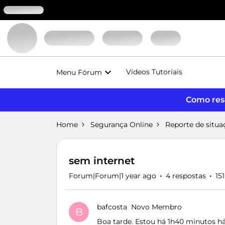
Vídeos Tutoriais
Menu Fórum
Como reso
Home
Segurança Online
Reporte de situa
sem internet
Forum|Forum|1 year ago
4 respostas
15
bafcosta
Novo Membro
B
Boa tarde. Estou há 1h40 minutos há 