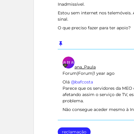
Inadmissível.
Estou sem internet nos telemóveis. 
sinal.
O que preciso fazer para ter apoio?
ana_Paula
Forum|Forum|1 year ago
Olá ​
@bafcosta
Parece que os servidores da MEO
afetando assim o serviço de TV, 
problema.
Não consegue aceder mesmo à Inte
reclamação