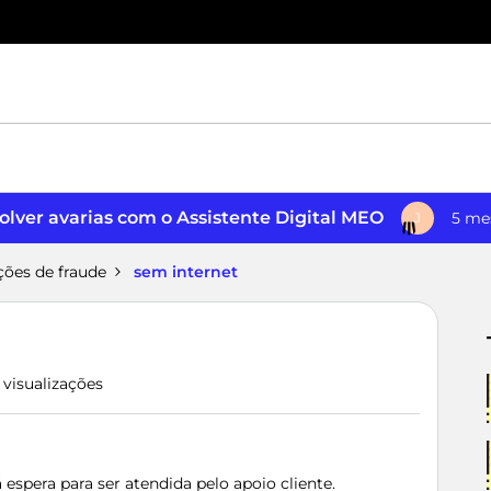
lver avarias com o Assistente Digital MEO
5 me
J
ções de fraude
sem internet
1 visualizações
espera para ser atendida pelo apoio cliente.