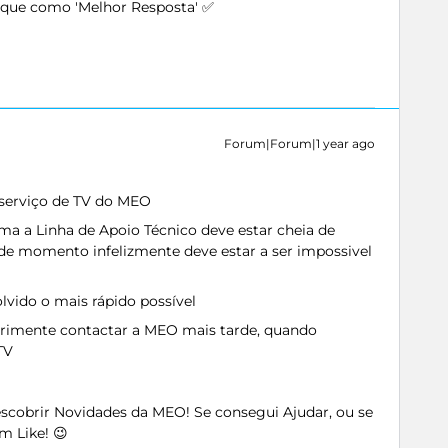
arque como 'Melhor Resposta' ✅
Forum|Forum|1 year ago
 serviço de TV do MEO
a a Linha de Apoio Técnico deve estar cheia de
e de momento infelizmente deve estar a ser impossivel
lvido o mais rápido possível
rimente contactar a MEO mais tarde, quando
TV
Descobrir Novidades da MEO! Se consegui Ajudar, ou se
m Like! 😉