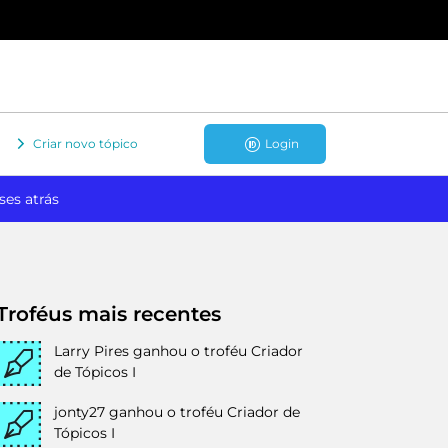
Criar novo tópico
Login
ses atrás
Troféus mais recentes
Larry Pires
ganhou o troféu Criador
de Tópicos I
jonty27
ganhou o troféu Criador de
Tópicos I