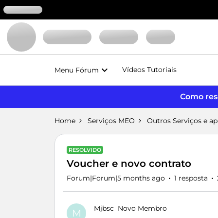
Vídeos Tutoriais
Menu Fórum
Como reso
Home
Serviços MEO
Outros Serviços e a
RESOLVIDO
Voucher e novo contrato
Forum|Forum|5 months ago
1 resposta
Mjbsc
Novo Membro
M