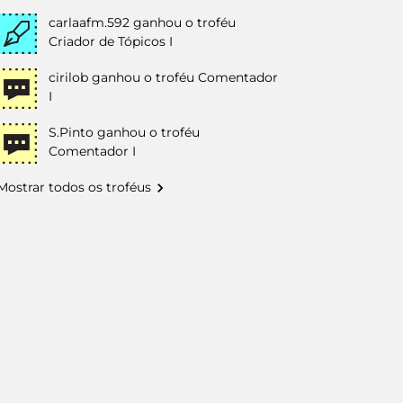
carlaafm.592
ganhou o troféu
Criador de Tópicos I
cirilob
ganhou o troféu Comentador
I
S.Pinto
ganhou o troféu
Comentador I
Mostrar todos os troféus