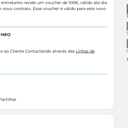
entretanto recebi um voucher de 100€, válido ate dia
m novo contrato. Esse voucher é válido para este novo
erMEO
io ao Cliente Contactando através das
Linhas de
Partilhar