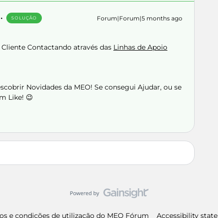
Forum|Forum|5 months ago
SOLUÇÃO
 Cliente Contactando através das
Linhas de Apoio
Descobrir Novidades da MEO! Se consegui Ajudar, ou se
m Like! 😉
os e condições de utilização do MEO Fórum
Accessibility sta