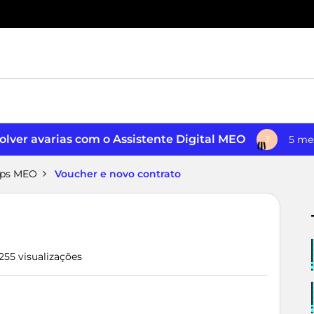
lver avarias com o Assistente Digital MEO
5 me
J
pps MEO
Voucher e novo contrato
255 visualizações