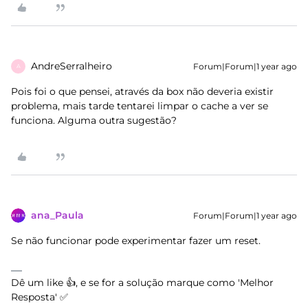
AndreSerralheiro
Forum|Forum|1 year ago
A
Pois foi o que pensei, através da box não deveria existir
problema, mais tarde tentarei limpar o cache a ver se
funciona. Alguma outra sugestão?
ana_Paula
Forum|Forum|1 year ago
Se não funcionar pode experimentar fazer um reset.
Dê um like 👍, e se for a solução marque como 'Melhor
Resposta' ✅