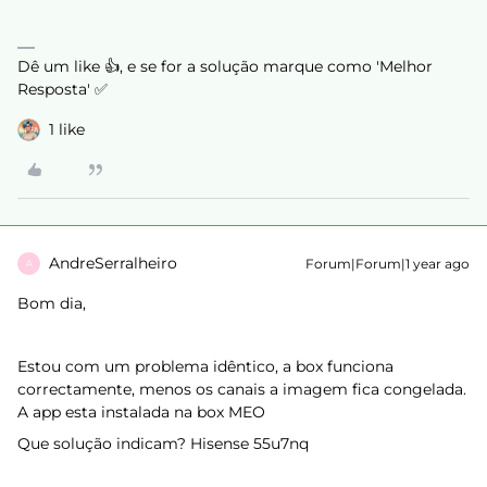
Dê um like 👍, e se for a solução marque como 'Melhor
Resposta' ✅
1 like
AndreSerralheiro
Forum|Forum|1 year ago
A
Bom dia,
Estou com um problema idêntico, a box funciona
correctamente, menos os canais a imagem fica congelada.
A app esta instalada na box MEO
Que solução indicam? Hisense 55u7nq