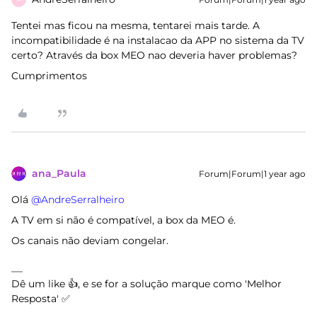
Tentei mas ficou na mesma, tentarei mais tarde. A
incompatibilidade é na instalacao da APP no sistema da TV
certo? Através da box MEO nao deveria haver problemas?
Cumprimentos
ana_Paula
Forum|Forum|1 year ago
Olá ​
@AndreSerralheiro
A TV em si não é compatível, a box da MEO é.
Os canais não deviam congelar.
Dê um like 👍, e se for a solução marque como 'Melhor
Resposta' ✅