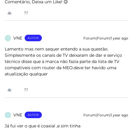
Comentário, Deixa um Like! 😉
VNE
Forum|Forum|1 year ago
AUTOR
V
Lamento mas nem sequer entendo a sua questão.
Simplesmente os canais de TV deixaram de dar e serviço
técnico disse que a marca não fazia parte da lista de TV
compatíveis com router da MEO.deve ter havido uma
atualização qualquer
VNE
Forum|Forum|1 year ago
AUTOR
V
Já fui ver o que é coaxial ,e sim tinha