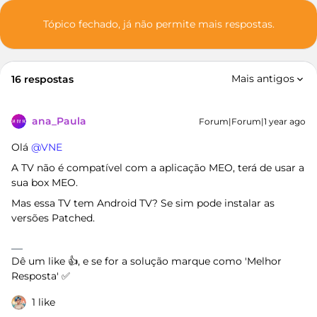
Tópico fechado, já não permite mais respostas.
Mais antigos
16 respostas
ana_Paula
Forum|Forum|1 year ago
Olá ​
@VNE
A TV não é compatível com a aplicação MEO, terá de usar a
sua box MEO.
Mas essa TV tem Android TV? Se sim pode instalar as
versões Patched.
Dê um like 👍, e se for a solução marque como 'Melhor
Resposta' ✅
1 like