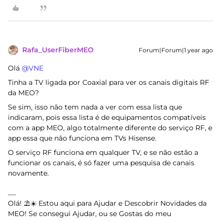
Rafa_UserFiberMEO
Forum|Forum|1 year ago
Olá ​
@VNE
Tinha a TV ligada por Coaxial para ver os canais digitais RF
da MEO?
Se sim, isso não tem nada a ver com essa lista que
indicaram, pois essa lista é de equipamentos compatíveis
com a app MEO, algo totalmente diferente do serviço RF, e
app essa que não funciona em TVs Hisense.
O serviço RF funciona em qualquer TV, e se não estão a
funcionar os canais, é só fazer uma pesquisa de canais
novamente.
Olá! ⛱️☀️ Estou aqui para Ajudar e Descobrir Novidades da
MEO! Se consegui Ajudar, ou se Gostas do meu