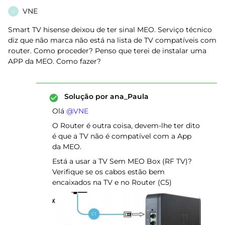
VNE
V
Smart TV hisense deixou de ter sinal MEO. Serviço técnico
diz que não marca não está na lista de TV compatíveis com
router. Como proceder? Penso que terei de instalar uma
APP da MEO. Como fazer?
Solução por
ana_Paula
Olá ​
@VNE
O Router é outra coisa, devem-lhe ter dito
é que a TV não é compatível com a App
da MEO.
Está a usar a TV Sem MEO Box (RF TV)?
Verifique se os cabos estão bem
encaixados na TV e no Router (C5)