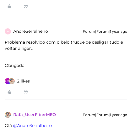
AndreSerralheiro
Forum|Forum|1 year ago
A
Problema resolvido com o belo truque de desligar tudo e
voltar a ligar..
Obrigado
2 likes
Rafa_UserFiberMEO
Forum|Forum|1 year ago
Olá ​
@AndreSerralheiro