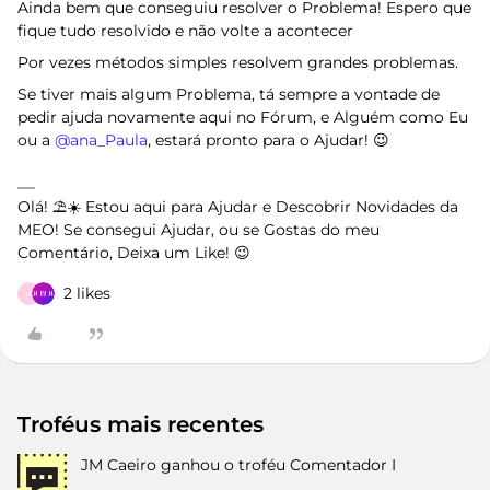
Ainda bem que conseguiu resolver o Problema! Espero que
fique tudo resolvido e não volte a acontecer
Por vezes métodos simples resolvem grandes problemas.
Se tiver mais algum Problema, tá sempre a vontade de
pedir ajuda novamente aqui no Fórum, e Alguém como Eu
ou a ​
@ana_Paula
, estará pronto para o Ajudar! 😉
Olá! ⛱️☀️ Estou aqui para Ajudar e Descobrir Novidades da
MEO! Se consegui Ajudar, ou se Gostas do meu
Comentário, Deixa um Like! 😉
2 likes
A
Troféus mais recentes
JM Caeiro
ganhou o troféu Comentador I