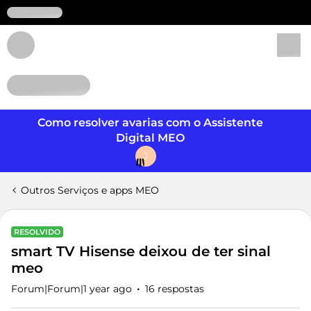
Login
Como resolver avarias com o Assistente
Digital MEO
J
Outros Serviços e apps MEO
RESOLVIDO
smart TV Hisense deixou de ter sinal
meo
Forum|Forum|1 year ago
16 respostas