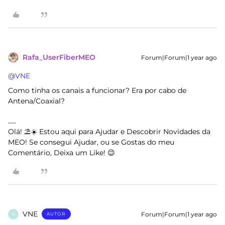
Rafa_UserFiberMEO
Forum|Forum|1 year ago
@VNE
Como tinha os canais a funcionar? Era por cabo de
Antena/Coaxial?
Olá! ⛱️☀️ Estou aqui para Ajudar e Descobrir Novidades da
MEO! Se consegui Ajudar, ou se Gostas do meu
Comentário, Deixa um Like! 😉
VNE
Forum|Forum|1 year ago
AUTOR
V