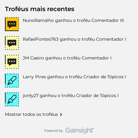
Troféus mais recentes
NunoRamalho
ganhou o troféu Comentador III
RafaelFontes763
ganhou o troféu Comentador I
JM Caeiro
ganhou o troféu Comentador I
Larry Pires
ganhou o troféu Criador de Tópicos I
jonty27
ganhou o troféu Criador de Tópicos I
Mostrar todos os troféus