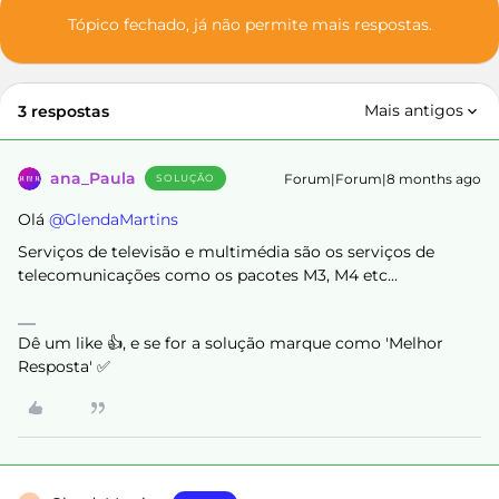
Tópico fechado, já não permite mais respostas.
Mais antigos
3 respostas
ana_Paula
Forum|Forum|8 months ago
SOLUÇÃO
Olá ​
@GlendaMartins
Serviços de televisão e multimédia são os serviços de
telecomunicações como os pacotes M3, M4 etc...
Dê um like 👍, e se for a solução marque como 'Melhor
Resposta' ✅