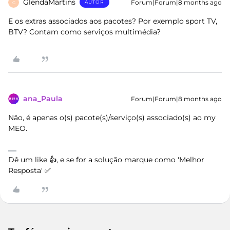
GlendaMartins
Forum|Forum|8 months ago
AUTOR
G
E os extras associados aos pacotes? Por exemplo sport TV,
BTV? Contam como serviços multimédia?
ana_Paula
Forum|Forum|8 months ago
Não, é apenas o(s) pacote(s)/serviço(s) associado(s) ao my
MEO.
Dê um like 👍, e se for a solução marque como 'Melhor
Resposta' ✅