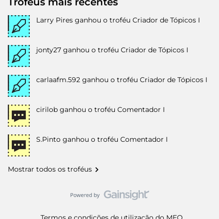
Troféus mais recentes
Larry Pires
ganhou o troféu Criador de Tópicos I
jonty27
ganhou o troféu Criador de Tópicos I
carlaafm.592
ganhou o troféu Criador de Tópicos I
cirilob
ganhou o troféu Comentador I
S.Pinto
ganhou o troféu Comentador I
Mostrar todos os troféus
Termos e condições de utilização do MEO