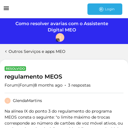
Login
Como resolver avarias com o Assistente
Digital MEO
J
Outros Serviços e apps MEO
RESOLVIDO
regulamento MEOS
Forum|Forum|8 months ago
3 respostas
GlendaMartins
G
Na alínea IX do ponto 3 do regulamento do programa
MEOS consta o seguinte: "o limite máximo de trocas
corresponde ao número de cartões de voz móvel ativos, ou