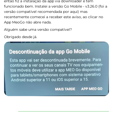
então fiz a instalação da app via downloader e tem
funcionado bem. Instalei a versão Go Mobile - v3.26.0 (foi a
versão compatível recomendada por aqui) mas
recentemente comecei a receber este aviso, ao clicar no
App MeoGo não abre nada.
Alguém sabe uma versão compatível?
Obrigado desde já.