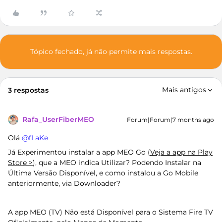
Tópico fechado, já não permite mais respostas.
Mais antigos
3 respostas
Rafa_UserFiberMEO
Forum|Forum|7 months ago
Olá ​
@fLaKe
Já Experimentou instalar a app MEO Go (
Veja a app na Play
Store >
), que a MEO indica Utilizar? Podendo Instalar na
Última Versão Disponível, e como instalou a Go Mobile
anteriormente, via Downloader?
A app MEO (TV) Não está Disponível para o Sistema Fire TV