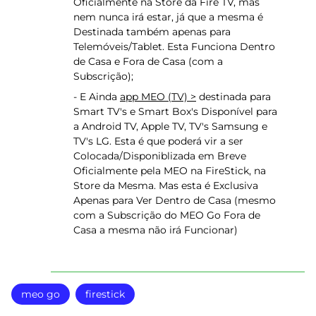
Oficialmente na Store da Fire TV, mas
nem nunca irá estar, já que a mesma é
Destinada também apenas para
Telemóveis/Tablet. Esta Funciona Dentro
de Casa e Fora de Casa (com a
Subscrição);
- E Ainda
app MEO (TV) >
destinada para
Smart TV's e Smart Box's Disponível para
a Android TV, Apple TV, TV's Samsung e
TV's LG. Esta é que poderá vir a ser
Colocada/Disponiblizada em Breve
Oficialmente pela MEO na FireStick, na
Store da Mesma. Mas esta é Exclusiva
Apenas para Ver Dentro de Casa (mesmo
com a Subscrição do MEO Go Fora de
Casa a mesma não irá Funcionar)
meo go
firestick