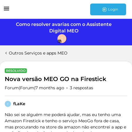
Login
Como resolver avarias com o Assistente
Digital MEO
J
Outros Serviços e apps MEO
RESOLVIDO
Nova versão MEO GO na Firestick
Forum|Forum|7 months ago
3 respostas
fLaKe
F
Não sei se alguém me poderá ajudar, mas eu tenho uma
Amazon Firestick e tenho o serviço MeoGo fora de casa,
mas procurando na store da amazon não encontrei a app e