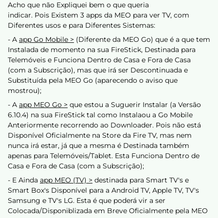
Acho que não Expliquei bem o que queria
indicar. Pois Existem 3 apps da MEO para ver TV, com
Diferentes usos e para Diferentes Sistemas:
- A
app Go Mobile >
(Diferente da MEO Go) que é a que tem
Instalada de momento na sua FireStick, Destinada para
Telemóveis e Funciona Dentro de Casa e Fora de Casa
(com a Subscrição), mas que irá ser Descontinuada e
Substituída pela MEO Go (aparecendo o aviso que
mostrou);
- A
app MEO Go >
que estou a Suguerir Instalar (a Versão
6.10.4) na sua FireStick tal como Instalaou a Go Mobile
Anteriormente recorrendo ao Downloader. Pois não está
Disponível Oficialmente na Store da Fire TV, mas nem
nunca irá estar, já que a mesma é Destinada também
apenas para Telemóveis/Tablet. Esta Funciona Dentro de
Casa e Fora de Casa (com a Subscrição);
- E Ainda
app MEO (TV) >
destinada para Smart TV's e
Smart Box's Disponível para a Android TV, Apple TV, TV's
Samsung e TV's LG. Esta é que poderá vir a ser
Colocada/Disponiblizada em Breve Oficialmente pela MEO