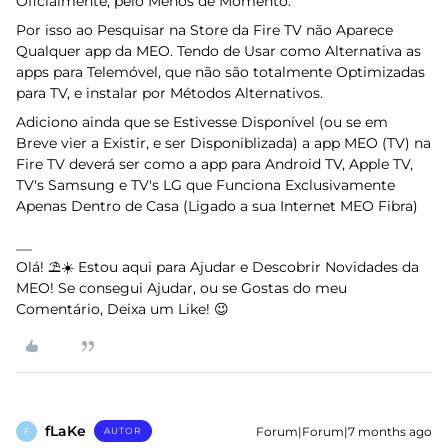
Oficialmente, pelo Menos de Momento.
Por isso ao Pesquisar na Store da Fire TV não Aparece
Qualquer app da MEO. Tendo de Usar como Alternativa as
apps para Telemóvel, que não são totalmente Optimizadas
para TV, e instalar por Métodos Alternativos.
Adiciono ainda que se Estivesse Disponível (ou se em
Breve vier a Existir, e ser Disponiblizada) a app MEO (TV) na
Fire TV deverá ser como a app para Android TV, Apple TV,
TV's Samsung e TV's LG que Funciona Exclusivamente
Apenas Dentro de Casa (Ligado a sua Internet MEO Fibra)
Olá! ⛱️☀️ Estou aqui para Ajudar e Descobrir Novidades da
MEO! Se consegui Ajudar, ou se Gostas do meu
Comentário, Deixa um Like! 😉
fLaKe
Forum|Forum|7 months ago
AUTOR
F