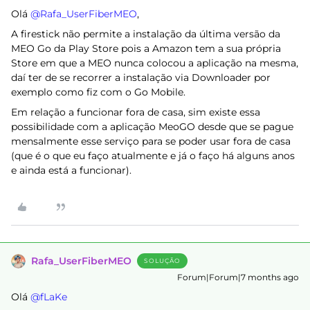
Olá ​
@Rafa_UserFiberMEO
,
A firestick não permite a instalação da última versão da
MEO Go da Play Store pois a Amazon tem a sua própria
Store em que a MEO nunca colocou a aplicação na mesma,
daí ter de se recorrer a instalação via Downloader por
exemplo como fiz com o Go Mobile.
Em relação a funcionar fora de casa, sim existe essa
possibilidade com a aplicação MeoGO desde que se pague
mensalmente esse serviço para se poder usar fora de casa
(que é o que eu faço atualmente e já o faço há alguns anos
e ainda está a funcionar).
Rafa_UserFiberMEO
SOLUÇÃO
Forum|Forum|7 months ago
Olá ​
@fLaKe