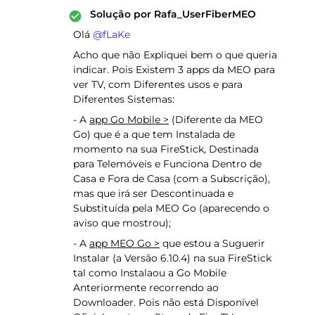
Solução por
Rafa_UserFiberMEO
Olá ​
@fLaKe
Acho que não Expliquei bem o que queria
indicar. Pois Existem 3 apps da MEO para
ver TV, com Diferentes usos e para
Diferentes Sistemas:
- A
app Go Mobile >
(Diferente da MEO
Go) que é a que tem Instalada de
momento na sua FireStick, Destinada
para Telemóveis e Funciona Dentro de
Casa e Fora de Casa (com a Subscrição),
mas que irá ser Descontinuada e
Substituída pela MEO Go (aparecendo o
aviso que mostrou);
- A
app MEO Go >
que estou a Suguerir
Instalar (a Versão 6.10.4) na sua FireStick
tal como Instalaou a Go Mobile
Anteriormente recorrendo ao
Downloader. Pois não está Disponível